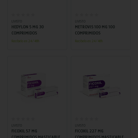
Añadir al carrito
Añadir al carrito
LIVISTO
LIVISTO
HEDYLON 5 MG 30
METROVIS 100 MG 100
COMPRIMIDOS
COMPRIMIDOS
Recíbelo en 24/48h
Recíbelo en 24/48h
Añadir al carrito
Añadir al carrito
LIVISTO
LIVISTO
FICOXIL 57 MG
FICOXIL 227 MG
COMPRIMIDOS MASTICABLES
COMPRIMIDOS MASTICABLES