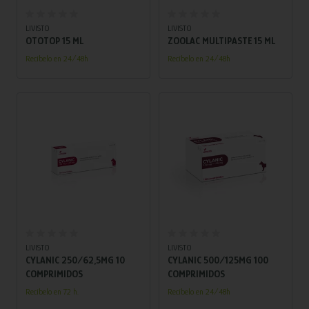
Añadir al carrito
Añadir al carrito
LIVISTO
LIVISTO
OTOTOP 15 ML
ZOOLAC MULTIPASTE 15 ML
Recíbelo en 24/48h
Recíbelo en 24/48h
Añadir al carrito
Añadir al carrito
LIVISTO
LIVISTO
CYLANIC 250/62,5MG 10
CYLANIC 500/125MG 100
COMPRIMIDOS
COMPRIMIDOS
Recíbelo en 72 h.
Recíbelo en 24/48h