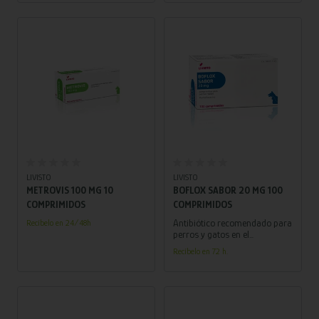
Añadir al carrito
Añadir al carrito
LIVISTO
LIVISTO
METROVIS 100 MG 10
BOFLOX SABOR 20 MG 100
COMPRIMIDOS
COMPRIMIDOS
Antibiótico recomendado para
Recíbelo en 24/48h
perros y gatos en el
tratamiento de infecciones
Recíbelo en 72 h.
causadas por cepas de
microorganismos sensibles a
marbofloxacino.