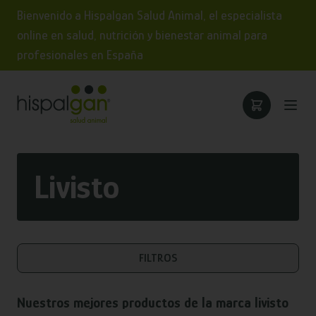
Bienvenido a Hispalgan Salud Animal, el especialista
online en salud, nutrición y bienestar animal para
profesionales en España
Livisto
FILTROS
Nuestros mejores productos de la marca
livisto