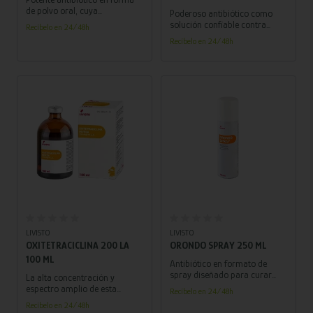
de polvo oral, cuya
Poderoso antibiótico como
composición está basada en
solución confiable contra
Recíbelo en 24/48h
Amoxicilina trihidrato efectivo
colibacilosis, micoplasmosis y
Recíbelo en 24/48h
para una amplia gama de
síndrome respiratorio crónico.
procesos infecciosos.
¡Cuida a tus aves con la mejor
protección!
Añadir al carrito
Añadir al carrito
LIVISTO
LIVISTO
OXITETRACICLINA 200 LA
ORONDO SPRAY 250 ML
100 ML
Antibiótico en formato de
spray diseñado para curar
La alta concentración y
heridas y combatir infecciones
espectro amplio de esta
Recíbelo en 24/48h
superficiales en animales.
fórmula de antibiótico
Recíbelo en 24/48h
Cuida a tus animales con esta
inyectable garantiza