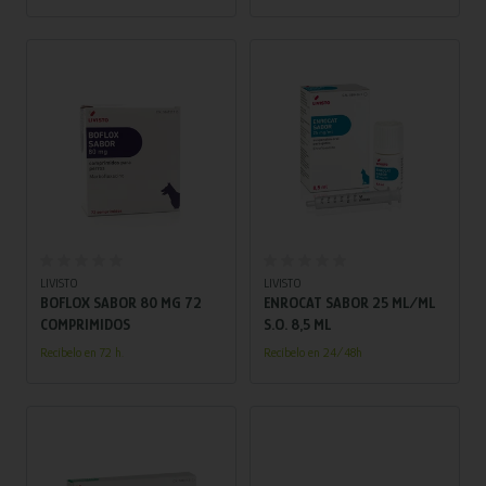
Añadir al carrito
Añadir al carrito
LIVISTO
LIVISTO
BOFLOX SABOR 80 MG 72
ENROCAT SABOR 25 ML/ML
COMPRIMIDOS
S.O. 8,5 ML
Recíbelo en 72 h.
Recíbelo en 24/48h