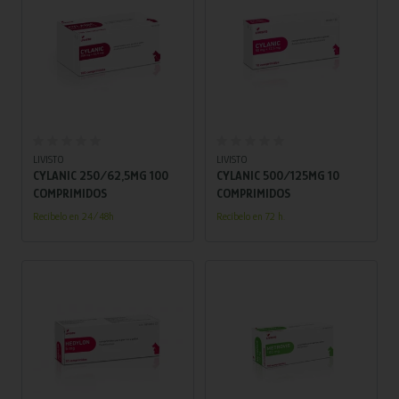
Añadir al carrito
Añadir al carrito
LIVISTO
LIVISTO
CYLANIC 250/62,5MG 100
CYLANIC 500/125MG 10
COMPRIMIDOS
COMPRIMIDOS
Recíbelo en 24/48h
Recíbelo en 72 h.