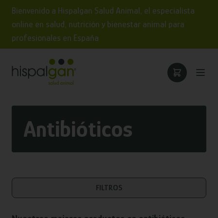
Bienvenido a Hispalgan Salud Animal, el especialista
online en salud, nutrición y bienestar animal para
profesionales en España
Antibióticos
FILTROS