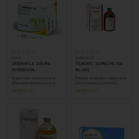
Añadir al carrito
Añadir al carrito
ZOETIS
AGRIHEALTH
ORBENIN L.A. 200 MG
TILMOVET 300MG/ML 100
SUSPENSION
ML (AV)
INTRAMAMARIA PARA
Suspensión intramamaria
Potente antibiótico veterinario
BOVINO EN LACTACION Y
altamente efectiva para el
para bovinos y porcinos,
tratamiento de la mastitis en
proporcionando una solución
OVINO 12 JERINGAS
Recíbelo en 72 h.
Recíbelo en 72 h.
bovinos y ovinos.
efectiva contra infecciones
bacterianas.