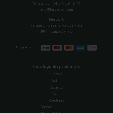
WhatsApp:
+34 647 69 49 70
info@hispalgan.com
Mesta, 10
Parque Empresarial Parque Plata
41900, Camas (Sevilla)
Compra Segura:
Catálogo de productos
Perros
Gatos
Caballos
Aves
Roedores
Farmacia veterinaria