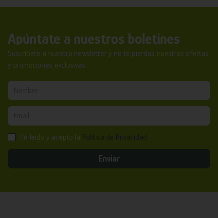
Apúntate a nuestros boletines
Suscríbete a nuestra newsletter y no te pierdas nuestras ofertas
y promociones exclusivas.
He leído y acepto la
Política de Privacidad
Enviar