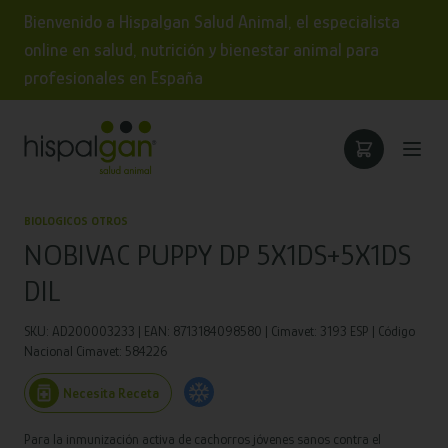
Bienvenido a Hispalgan Salud Animal, el especialista
online en salud, nutrición y bienestar animal para
profesionales en España
BIOLOGICOS OTROS
NOBIVAC PUPPY DP 5X1DS+5X1DS
DIL
SKU: AD200003233 | EAN: 8713184098580 | Cimavet: 3193 ESP | Código
Nacional Cimavet: 584226
Necesita Receta
Para la inmunización activa de cachorros jóvenes sanos contra el