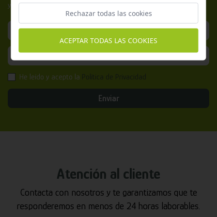
y promociones exclusivas.
Rechazar todas las cookies
ACEPTAR TODAS LAS COOKIES
He leído y acepto la
Política de Privacidad
Enviar
Atención al cliente
Contacta con nosotros y te garantizamos que te
responderemos en menos de 24 horas laborables.