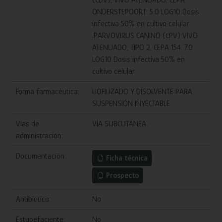
(CDV), VIVO ATENUADO, CEPA
ONDERSTEPOORT: 5.0 LOG10 Dosis
infectiva 50% en cultivo celular
.PARVOVIRUS CANINO (CPV) VIVO
ATENUADO, TIPO 2, CEPA 154: 7.0
LOG10 Dosis infectiva 50% en
cultivo celular .
Forma farmacéutica:
LIOFILIZADO Y DISOLVENTE PARA
SUSPENSIÓN INYECTABLE
Vías de
VÍA SUBCUTÁNEA.
administración:
Documentación:
Ficha técnica
Prospecto
Antibiotico:
No
Estupefaciente:
No