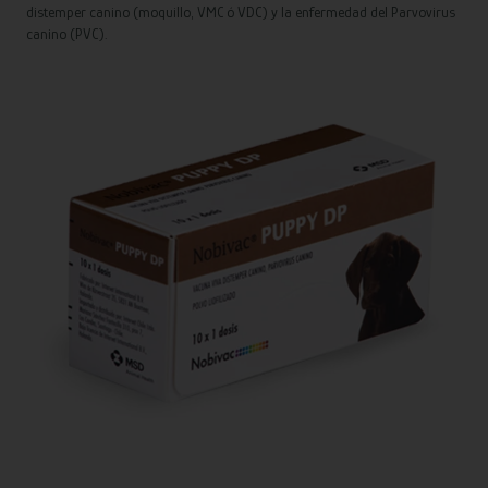
distemper canino (moquillo, VMC ó VDC) y la enfermedad del Parvovirus
canino (PVC).