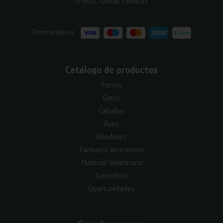
41900, Camas (Sevilla)
Compra Segura:
Catálogo de productos
Perros
Gatos
Caballos
Aves
Roedores
Farmacia veterinaria
Material Veterinario
Ganadería
Oportunidades