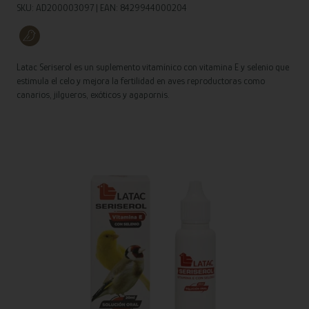
SKU: AD200003097 | EAN: 8429944000204
Latac Seriserol es un suplemento vitamínico con vitamina E y selenio que
estimula el celo y mejora la fertilidad en aves reproductoras como
canarios, jilgueros, exóticos y agapornis.