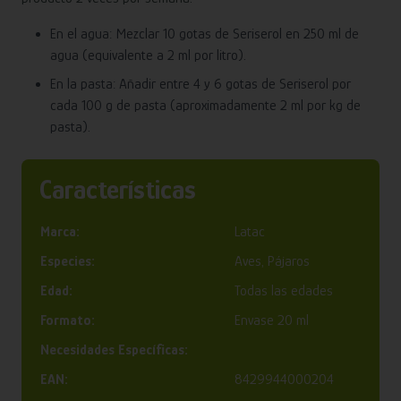
En el agua: Mezclar 10 gotas de Seriserol en 250 ml de
agua (equivalente a 2 ml por litro).
En la pasta: Añadir entre 4 y 6 gotas de Seriserol por
cada 100 g de pasta (aproximadamente 2 ml por kg de
pasta).
Características
Marca:
Latac
Especies:
Aves, Pájaros
Edad:
Todas las edades
Formato:
Envase 20 ml
Necesidades Específicas:
EAN:
8429944000204