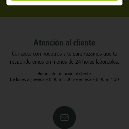
Atención al cliente
Contacta con nosotros y te garantizamos que te
responderemos en menos de 24 horas laborables.
Horario de atención al cliente:
De lunes a jueves de 8:00 a 15:00 y viernes de 8:00 a 14:00