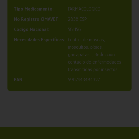
Tipo Medicamento:
FARMACOLOGICO
Nº Registro CIMAVET:
2838 ESP
Código Nacional:
581156
Necesidades Específicas:
Control de moscas,
mosquitos, piojos,
garrapatas..., Reducción
contagio de enfermedades
transmitidas por insectos
EAN:
5907443484327