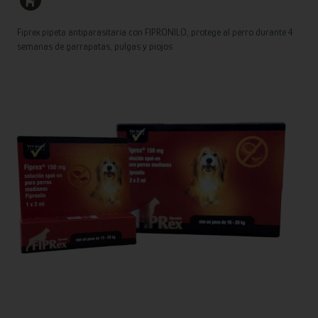
Fiprex pipeta antiparasitaria con FIPRONILO, protege al perro durante 4
semanas de garrapatas, pulgas y piojos