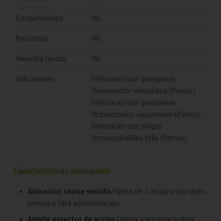
Estupefaciente:
No
Psicotropo:
No
Necesita receta:
No
Indicaciones:
Infestación por garrapatas
Dermacentor reticulatus (Perros),
Infestación por garrapatas
Rhipicephalus sanguineus (Perros),
Infestación por pulgas
Ctenocephalides felis (Perros).
Características principales:
Aplicación tópica sencilla
Pipeta de 2 ml para una dosis
precisa y fácil administración.
Amplio espectro de acción
Elimina y previene pulgas,