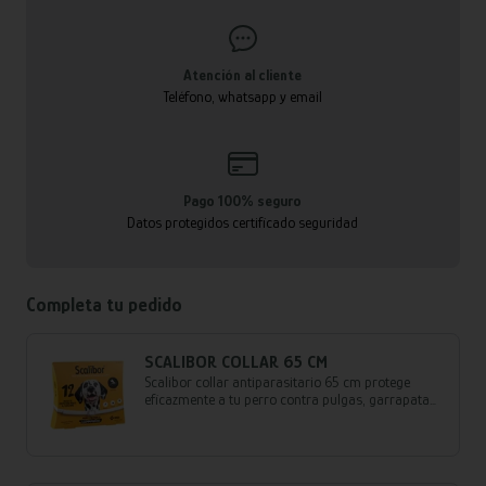
Atención al cliente
Teléfono, whatsapp y email
Pago 100% seguro
Datos protegidos certificado seguridad
Completa tu pedido
SCALIBOR COLLAR 65 CM
Scalibor collar antiparasitario 65 cm protege
eficazmente a tu perro contra pulgas, garrapatas
y mosquitos, ofreciendo hasta 6 meses de
defensa continua y segura.