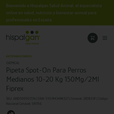
Bienvenido a Hispalgan Salud Animal, el especialista
online en salud, nutrición y bienestar animal para
profesionales en España
ANTIPARASITARIOS
CHEMICAL
Pipeta Spot-On Para Perros
Medianos 10-20 Kg 150Mg/2Ml
Fiprex
SKU: AND900001136 | EAN: 5907443484327 | Cimavet: 2838 ESP | Código
Nacional Cimavet: 581156