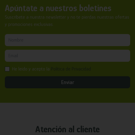
Apúntate a nuestros boletines
Suscríbete a nuestra newsletter y no te pierdas nuestras ofertas
y promociones exclusivas.
He leído y acepto la
Política de Privacidad
Enviar
Atención al cliente