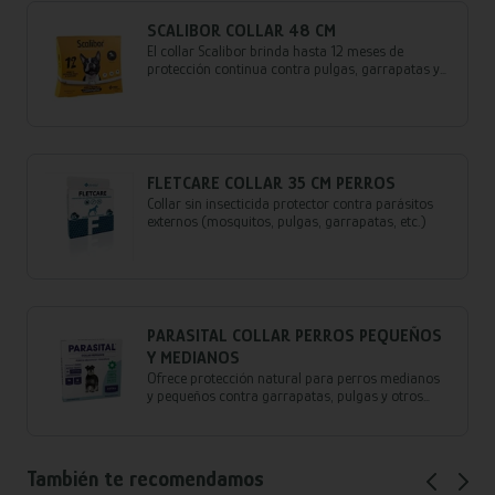
SCALIBOR COLLAR 48 CM
El collar Scalibor brinda hasta 12 meses de
protección continua contra pulgas, garrapatas y
mosquitos, con ajuste cómodo y resistencia al
agua.
FLETCARE COLLAR 35 CM PERROS
Collar sin insecticida protector contra parásitos
externos (mosquitos, pulgas, garrapatas, etc.)
PARASITAL COLLAR PERROS PEQUEÑOS
Y MEDIANOS
Ofrece protección natural para perros medianos
y pequeños contra garrapatas, pulgas y otros
insectos. ¡Bienestar y tranquilidad para tus
mascotas en un collar!
También te recomendamos