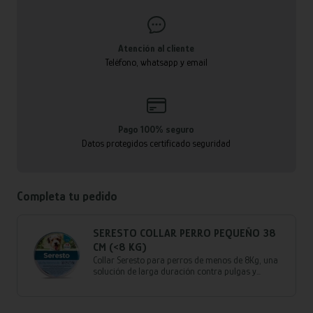
Atención al cliente
Teléfono, whatsapp y email
Pago 100% seguro
Datos protegidos certificado seguridad
Completa tu pedido
SERESTO COLLAR PERRO PEQUEÑO 38
CM (<8 KG)
Collar Seresto para perros de menos de 8Kg, una
solución de larga duración contra pulgas y
garrapatas, resistente al agua. Ayuda a reducir el
riesgo de leishmaniosis en perros de más de 7
semanas.