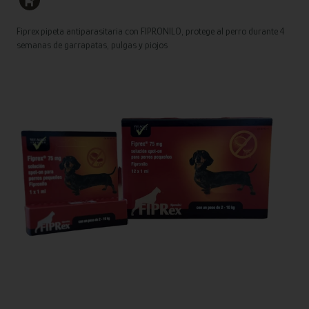
Fiprex pipeta antiparasitaria con FIPRONILO, protege al perro durante 4
semanas de garrapatas, pulgas y piojos