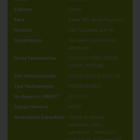
Especies:
Perros
Raza:
Razas Mini, Razas Pequeñas
Formato:
Caja 12 pipetas spot on
Dispensación:
No sujeto a prescripción
veterinaria
Forma Farmacéutica:
SOLUCIÓN PARA UNCIÓN
DORSAL PUNTUAL
Vías Administración:
UNCIÓN DORSAL PUNTUAL
Tipo Medicamento:
FARMACOLOGICO
Nº Registro CIMAVET:
2837 ESP
Código Nacional:
581153
Necesidades Específicas:
Control de moscas,
mosquitos, piojos,
garrapatas..., Reducción
contagio de enfermedades