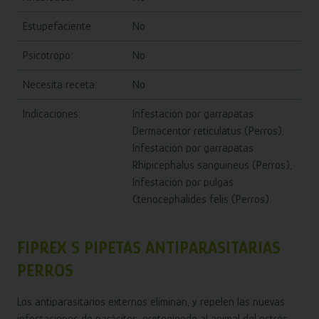
Estupefaciente:
No
Psicotropo:
No
Necesita receta:
No
Indicaciones:
Infestación por garrapatas
Dermacentor reticulatus (Perros),
Infestación por garrapatas
Rhipicephalus sanguineus (Perros),
Infestación por pulgas
Ctenocephalides felis (Perros).
FIPREX S PIPETAS ANTIPARASITARIAS
PERROS
Los antiparasitarios externos eliminan, y repelen las nuevas