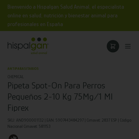
Bienvenido a Hispalgan Salud Animal, el especialista
online en salud, nutrición y bienestar animal para
profesionales en España
ANTIPARASITARIOS
CHEMICAL
Pipeta Spot-On Para Perros
Pequeños 2-10 Kg 75Mg/1 Ml
Fiprex
SKU: AND900001132 | EAN: 5907443484297 | Cimavet: 2837 ESP | Código
Nacional Cimavet: 581153