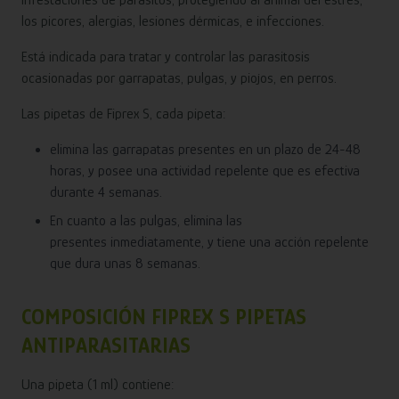
infestaciones de parásitos, protegiendo al animal del estrés,
los picores, alergias, lesiones dérmicas, e infecciones.
Está indicada para tratar y controlar las parasitosis
ocasionadas por garrapatas, pulgas, y piojos, en perros.
Las pipetas de Fiprex S, cada pipeta:
elimina las garrapatas presentes en un plazo de 24-48
horas, y posee una actividad repelente que es efectiva
durante 4 semanas.
En cuanto a las pulgas, elimina las
presentes inmediatamente, y tiene una acción repelente
que dura unas 8 semanas.
COMPOSICIÓN FIPREX S PIPETAS
ANTIPARASITARIAS
Una pipeta (1 ml) contiene: