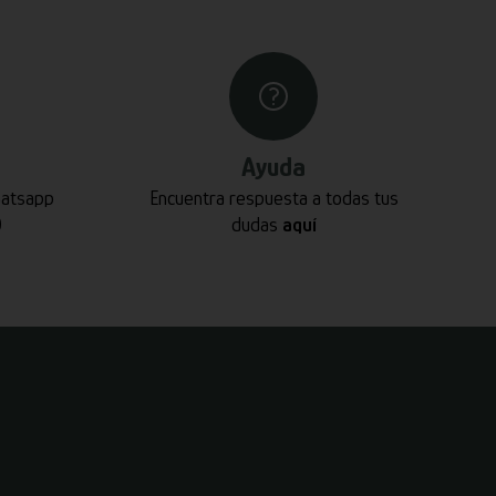
Ayuda
hatsapp
Encuentra respuesta a todas tus
0
dudas
aquí