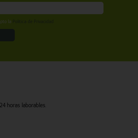
epto la
Política de Privacidad
4 horas laborables.