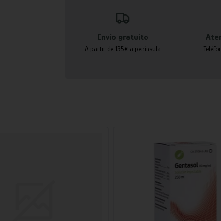
Envío gratuito
Aten
A partir de 135€ a península
Teléfo