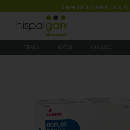
Bienvenido a Hispalgan Salud Ani
PERROS
GATOS
CABALLOS