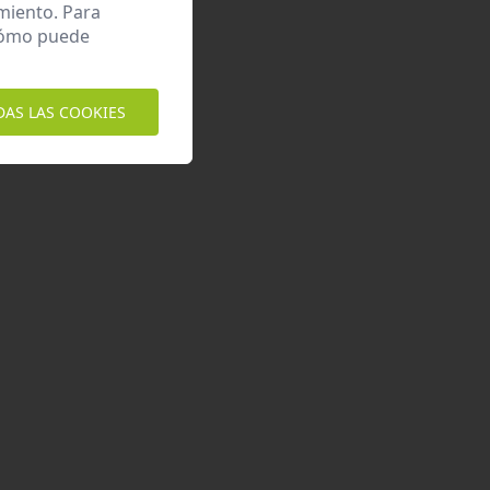
miento. Para
 cómo puede
DAS LAS COOKIES