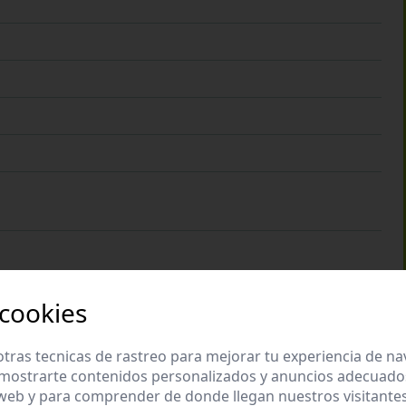
 cookies
tras tecnicas de rastreo para mejorar tu experiencia de n
mostrarte contenidos personalizados y anuncios adecuados,
 web y para comprender de donde llegan nuestros visitantes