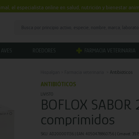
mal, el especialista online en salud, nutrición y bienestar an
AVES
ROEDORES
FARMACIA VETERINARIA
Hispalgan
Farmacia veterinaria
Antibióticos
ANTIBIÓTICOS
LIVISTO
BOFLOX SABOR 
comprimidos
SKU: AD200001136 | EAN: 4050478860756 | Cimavet: 3515 