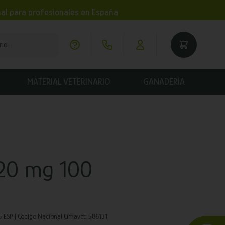
imal para profesionales en España
MATERIAL VETERINARIO
GANADERÍA
20 mg 100
ESP | Código Nacional Cimavet: 586131