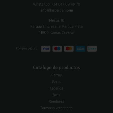
WhatsApp:
+34 647 69 49 70
info@hispalgan.com
Mesta, 10
Parque Empresarial Parque Plata
41900, Camas (Sevilla)
Compra Segura:
Catálogo de productos
Perros
Gatos
Caballos
Aves
Roedores
Farmacia veterinaria