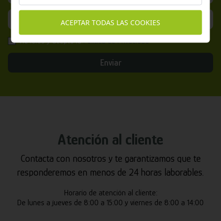
ACEPTAR TODAS LAS COOKIES
He leído y acepto la
Política de Privacidad
Enviar
Atención al cliente
Contacta con nosotros y te garantizamos que te
responderemos en menos de 24 horas laborables.
Horario de atención al cliente:
De lunes a jueves de 8:00 a 15:00 y viernes de 8:00 a 14:00