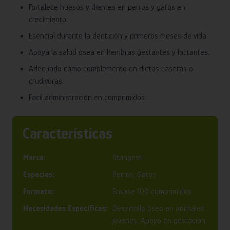
Fortalece huesos y dientes en perros y gatos en
crecimiento.
Esencial durante la dentición y primeros meses de vida.
Apoya la salud ósea en hembras gestantes y lactantes.
Adecuado como complemento en dietas caseras o
crudívoras.
Fácil administración en comprimidos.
Características
Marca:
Stangest
Especies:
Perros, Gatos
Formato:
Envase 100 comprimidos
Necesidades Específicas:
Desarrollo óseo en animales
jóvenes, Apoyo en gestación