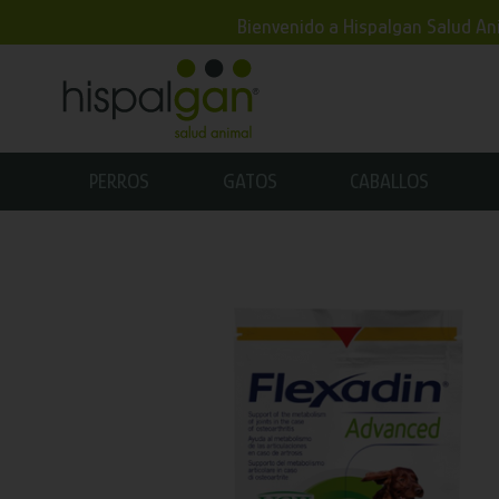
Bienvenido a Hispalgan Salud Ani
PERROS
GATOS
CABALLOS