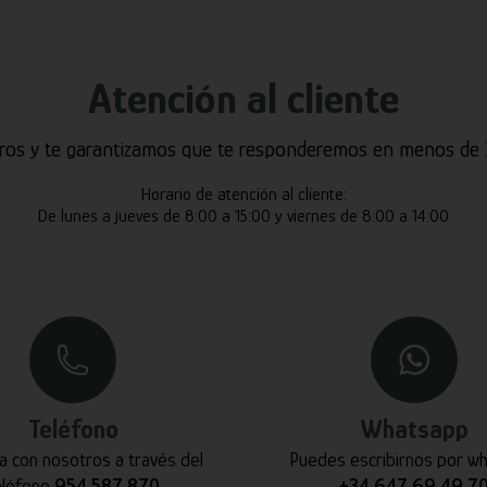
Atención al cliente
ros y te garantizamos que te responderemos en menos de 2
Horario de atención al cliente:
De lunes a jueves de 8:00 a 15:00 y viernes de 8:00 a 14:00
Teléfono
Whatsapp
a con nosotros a través del
Puedes escribirnos por w
eléfono
954 587 870
+34 647 69 49 7