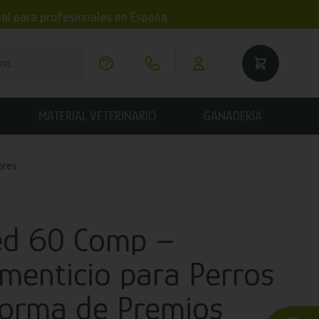
imal para profesionales en España
MATERIAL VETERINARIO
GANADERÍA
ores
ed 60 Comp –
menticio para Perros
Forma de Premios