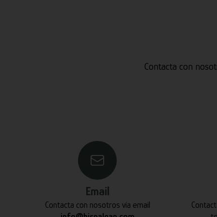
Contacta con nosot
Email
Contacta con nosotros vía email
Contact
info@hispalgan.com
t