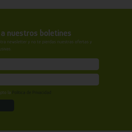
a nuestros boletines
tra newsletter y no te pierdas nuestras ofertas y
sivas.
epto la
Política de Privacidad