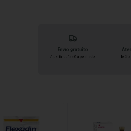
Envío gratuito
Aten
A partir de 135€ a península
Teléfo