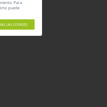
miento. Para
 cómo puede
DAS LAS COOKIES