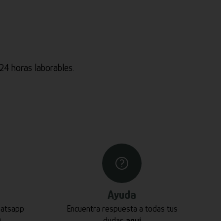
4 horas laborables.
Ayuda
hatsapp
Encuentra respuesta a todas tus
0
dudas
aquí