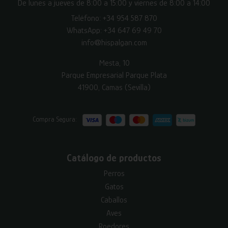
De lunes a jueves de 8:00 a 15:00 y viernes de 8:00 a 14:00
Teléfono:
+34 954 587 870
WhatsApp:
+34 647 69 49 70
info@hispalgan.com
Mesta, 10
Parque Empresarial Parque Plata
41900, Camas (Sevilla)
Compra Segura:
Catálogo de productos
Perros
Gatos
Caballos
Aves
Roedores