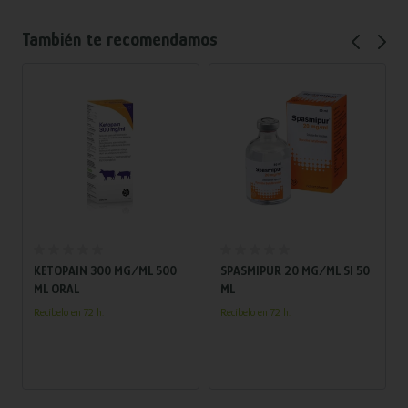
También te recomendamos
Añadir al carrito
Añadir al carrito
KETOPAIN 300 MG/ML 500
SPASMIPUR 20 MG/ML SI 50
ML ORAL
ML
Recíbelo en 72 h.
Recíbelo en 72 h.