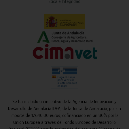
Ética e Integridad
Se ha recibido un incentivo de la Agencia de Innovación y
Desarrollo de Andalucía IDEA, de la Junta de Andalucía, por un
importe de 17.640,00 euros, cofinanciado en un 80% por la
Unión Europea a través del Fondo Europeo de Desarrollo