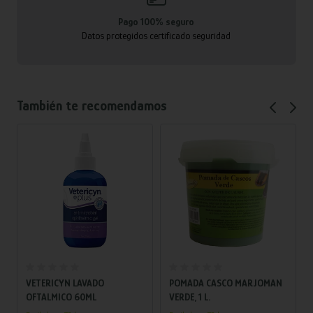
Pago 100% seguro
Datos protegidos certificado seguridad
También te recomendamos
Añadir al carrito
Añadir al carrito
VETERICYN LAVADO
POMADA CASCO MARJOMAN
OFTALMICO 60ML
VERDE, 1 L.