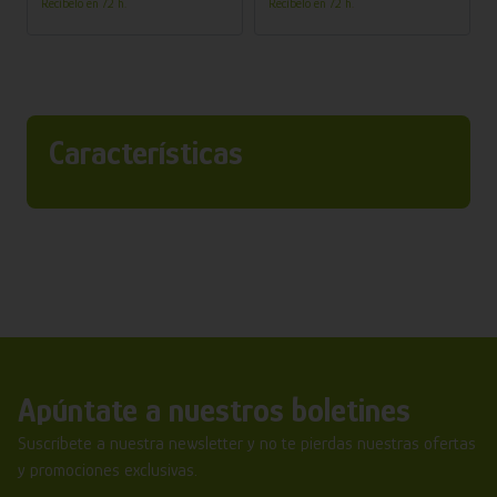
Recíbelo en 72 h.
Recíbelo en 72 h.
Características
Apúntate a nuestros boletines
Suscríbete a nuestra newsletter y no te pierdas nuestras ofertas
y promociones exclusivas.