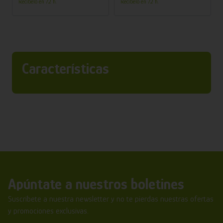
Recíbelo en 72 h.
Recíbelo en 72 h.
Características
Apúntate a nuestros boletines
Suscríbete a nuestra newsletter y no te pierdas nuestras ofertas
y promociones exclusivas.