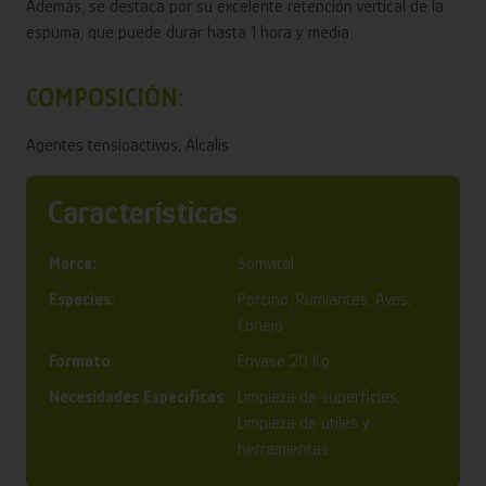
Además, se destaca por su excelente retención vertical de la
espuma, que puede durar hasta 1 hora y media.
COMPOSICIÓN:
Agentes tensioactivos, Álcalis
Características
Marca:
Somvital
Especies:
Porcino, Rumiantes, Aves,
Conejo
Formato:
Envase 20 Kg
Necesidades Específicas:
Limpieza de superficies,
Limpieza de útiles y
herramientas