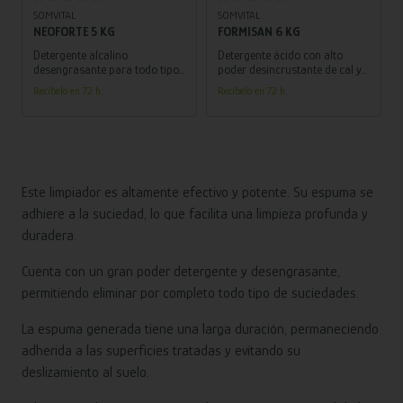
SOMVITAL
SOMVITAL
NEOFORTE 5 KG
FORMISAN 6 KG
Detergente alcalino
Detergente ácido con alto
desengrasante para todo tipo
poder desincrustante de cal y
de superficies e instalaciones.
óxido
Recíbelo en 72 h.
Recíbelo en 72 h.
Espuma ultra-persistente
Este limpiador es altamente efectivo y potente. Su espuma se
adhiere a la suciedad, lo que facilita una limpieza profunda y
duradera.
Cuenta con un gran poder detergente y desengrasante,
permitiendo eliminar por completo todo tipo de suciedades.
La espuma generada tiene una larga duración, permaneciendo
adherida a las superficies tratadas y evitando su
deslizamiento al suelo.