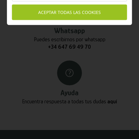
ACEPTAR TODAS LAS COOKIES
Whatsapp
Puedes escribirnos por whatsapp
+34 647 69 49 70
Ayuda
Encuentra respuesta a todas tus dudas
aquí