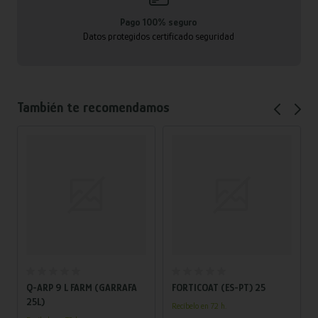
Pago 100% seguro
Datos protegidos certificado seguridad
También te recomendamos
Añadir al carrito
Añadir al carrito
Q-ARP 9 L FARM (GARRAFA
FORTICOAT (ES-PT) 25
25L)
Recíbelo en 72 h.