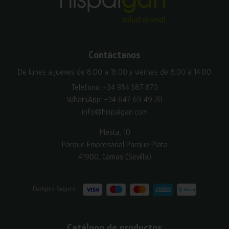
Contáctanos
De lunes a jueves de 8:00 a 15:00 y viernes de 8:00 a 14:00
Teléfono:
+34 954 587 870
WhatsApp:
+34 647 69 49 70
info@hispalgan.com
Mesta, 10
Parque Empresarial Parque Plata
41900, Camas (Sevilla)
Compra Segura:
Catálogo de productos