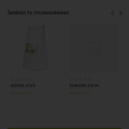
También te recomendamos
Añadir al carrito
Añadir al carrito
ALFESOL 25 KG
KLINOSEN 250 ML
Recíbelo en 72 h.
Recíbelo en 72 h.