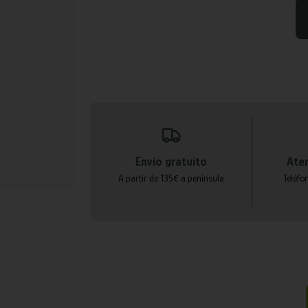
Envío gratuito
Aten
A partir de 135€ a península
Teléfo