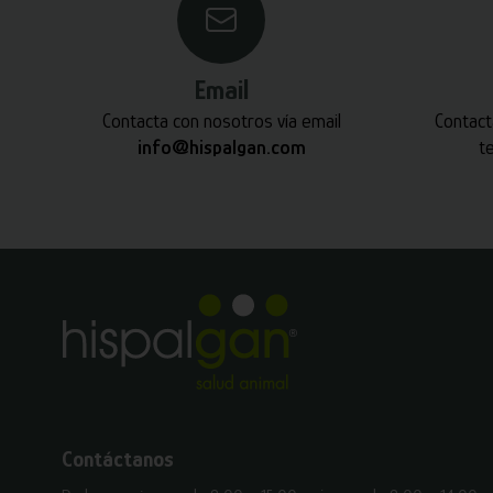
Email
Contacta con nosotros vía email
Contact
info@hispalgan.com
t
Contáctanos