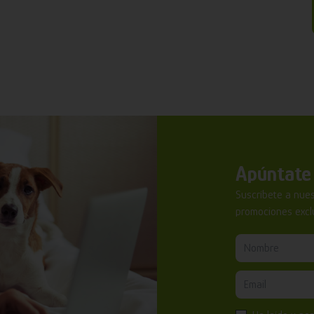
Apúntate 
Suscríbete a nues
promociones exclu