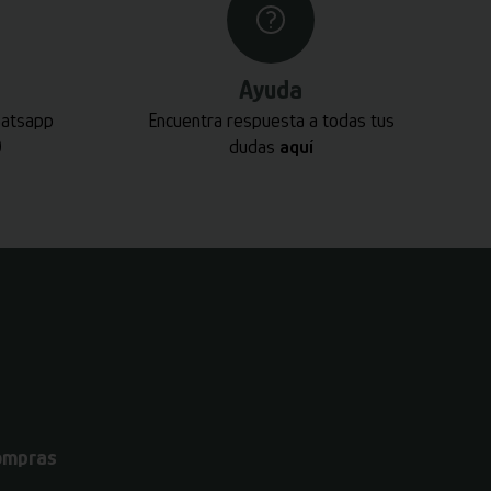
Ayuda
hatsapp
Encuentra respuesta a todas tus
0
dudas
aquí
ompras