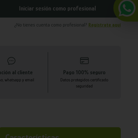
Iniciar sesión como profesional
¿No tienes cuenta como profesional?
Regístrate aquí
ción al cliente
Pago 100% seguro
no, whatsapp y email
Datos protegidos certificado
seguridad
Características