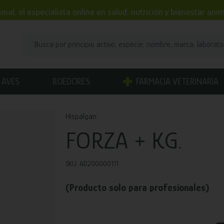
mal, el especialista online en salud, nutrición y bienestar an
AVES
ROEDORES
FARMACIA VETERINARIA
Hispalgan
FORZA + KG.
SKU: AD200000111
(Producto solo para profesionales)