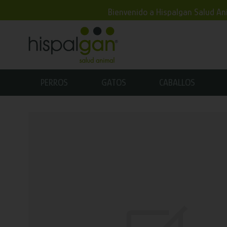
Bienvenido a Hispalgan Salud Ani
PERROS
GATOS
CABALLOS