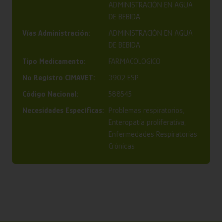
ADMINISTRACIÓN EN AGUA
DE BEBIDA
Vías Administración:
ADMINISTRACIÓN EN AGUA
DE BEBIDA
Tipo Medicamento:
FARMACOLOGICO
Nº Registro CIMAVET:
3902 ESP
Código Nacional:
588545
Necesidades Específicas:
Problemas respiratorios,
Enteropatía proliferativa,
Enfermedades Respiratorias
Crónicas