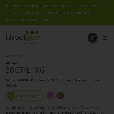
Bienvenido a Hispalgan Salud Animal, el especialista
online en salud, nutrición y bienestar animal para
profesionales en España
ANTIBIÓTICOS
ALIVIRA
ZOOTYL 1 KG
SKU: AD200000682 | Cimavet: 3902 ESP | Código Nacional Cimavet:
588545
Necesita Receta
¡Aliado en salud animal para Porcino, Pollos y Pavos! Tratamiento y
prevención de diversas enfermedades con dosis específicas, seguridad