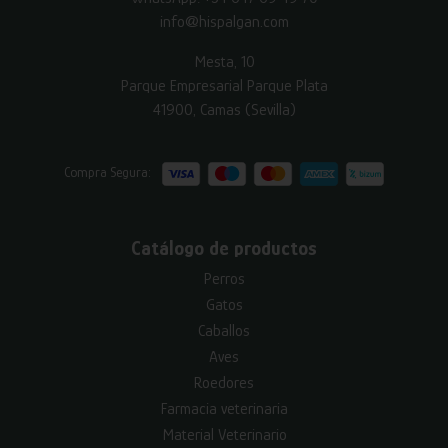
info@hispalgan.com
Mesta, 10
Parque Empresarial Parque Plata
41900, Camas (Sevilla)
Compra Segura:
Catálogo de productos
Perros
Gatos
Caballos
Aves
Roedores
Farmacia veterinaria
Material Veterinario