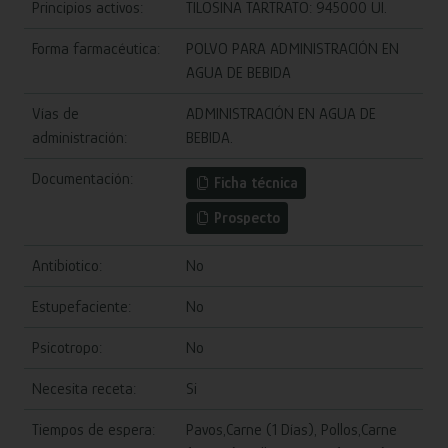
Principios activos:
TILOSINA TARTRATO: 945000 UI.
Forma farmacéutica:
POLVO PARA ADMINISTRACIÓN EN
AGUA DE BEBIDA
Vías de
ADMINISTRACIÓN EN AGUA DE
administración:
BEBIDA.
Documentación:
Ficha técnica
Prospecto
Antibiotico:
No
Estupefaciente:
No
Psicotropo:
No
Necesita receta:
Si
Tiempos de espera:
Pavos,Carne (1 Días), Pollos,Carne