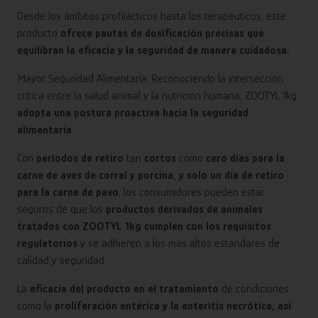
Desde los ámbitos profilácticos hasta los terapéuticos, este
producto
ofrece pautas de dosificación precisas que
equilibran la eficacia y la seguridad de manera cuidadosa.
Mayor Seguridad Alimentaria: Reconociendo la intersección
crítica entre la salud animal y la nutrición humana, ZOOTYL 1kg
adopta una postura proactiva hacia la seguridad
alimentaria
.
Con
períodos de retiro
tan
cortos
como
cero días para la
carne de aves de corral y porcina, y solo un día de retiro
para la carne de pavo
, los consumidores pueden estar
seguros de que los
productos derivados de animales
tratados con ZOOTYL 1kg cumplen con los requisitos
regulatorios
y se adhieren a los más altos estándares de
calidad y seguridad.
La
eficacia del producto en el tratamiento
de condiciones
como la
proliferación entérica y la enteritis necrótica, así