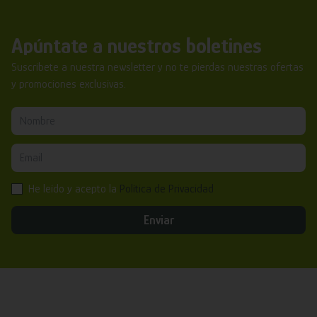
Apúntate a nuestros boletines
Suscríbete a nuestra newsletter y no te pierdas nuestras ofertas
y promociones exclusivas.
He leído y acepto la
Política de Privacidad
Enviar