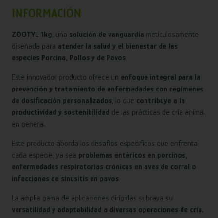
INFORMACIÓN
ZOOTYL 1kg
, una
solución de vanguardia
meticulosamente
diseñada para
atender la salud y el bienestar de las
especies Porcina, Pollos y de Pavos
.
Este innovador producto ofrece un
enfoque integral para la
prevención y tratamiento de enfermedades con regímenes
de dosificación personalizados
, lo que
contribuye a la
productividad y sostenibilidad
de las prácticas de cría animal
en general.
Este producto aborda los desafíos específicos que enfrenta
cada especie, ya sea
problemas entéricos en porcinos,
enfermedades respiratorias crónicas en aves de corral o
infecciones de sinusitis en pavos
.
La amplia gama de aplicaciones dirigidas subraya su
versatilidad y adaptabilidad a diversas operaciones de cría.