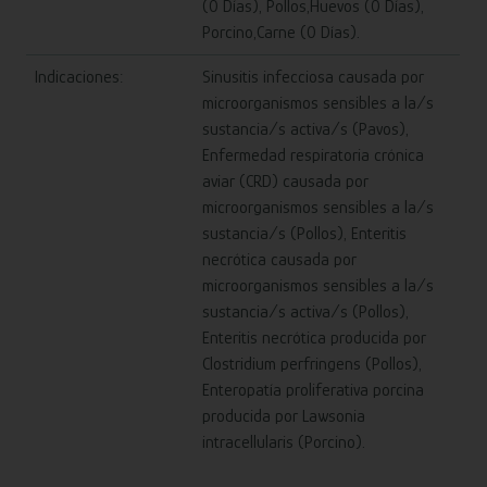
(0 Días), Pollos,Huevos (0 Días),
Porcino,Carne (0 Días).
Indicaciones:
Sinusitis infecciosa causada por
microorganismos sensibles a la/s
sustancia/s activa/s (Pavos),
Enfermedad respiratoria crónica
aviar (CRD) causada por
microorganismos sensibles a la/s
sustancia/s (Pollos), Enteritis
necrótica causada por
microorganismos sensibles a la/s
sustancia/s activa/s (Pollos),
Enteritis necrótica producida por
Clostridium perfringens (Pollos),
Enteropatía proliferativa porcina
producida por Lawsonia
intracellularis (Porcino).