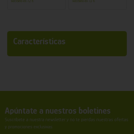
Recíbelo en 72 h.
Recíbelo en 72 h.
Características
Apúntate a nuestros boletines
Suscríbete a nuestra newsletter y no te pierdas nuestras ofertas
y promociones exclusivas.