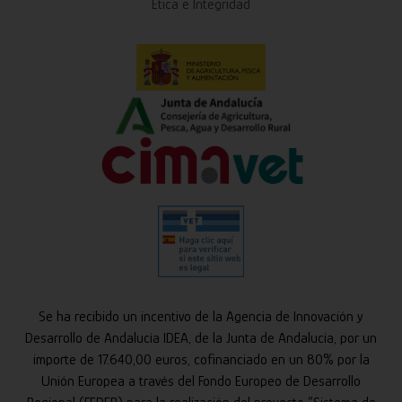
Ética e Integridad
Se ha recibido un incentivo de la Agencia de Innovación y
Desarrollo de Andalucía IDEA, de la Junta de Andalucía, por un
importe de 17.640,00 euros, cofinanciado en un 80% por la
Unión Europea a través del Fondo Europeo de Desarrollo