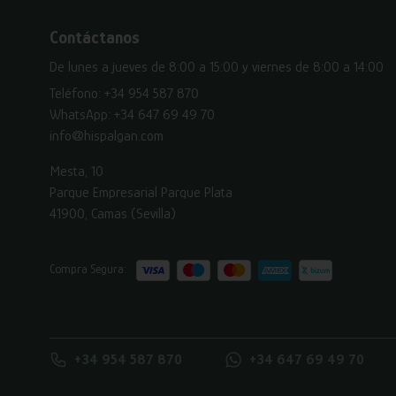
Contáctanos
De lunes a jueves de 8:00 a 15:00 y viernes de 8:00 a 14:00
Teléfono:
+34 954 587 870
WhatsApp:
+34 647 69 49 70
info@hispalgan.com
Mesta, 10
Parque Empresarial Parque Plata
41900, Camas (Sevilla)
Compra Segura:
+34 954 587 870
+34 647 69 49 70