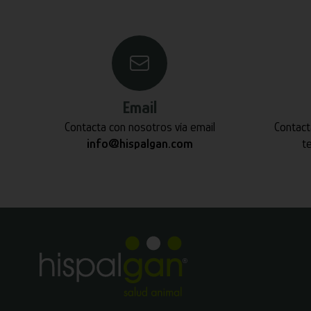
Email
Contacta con nosotros vía email
Contact
info@hispalgan.com
t