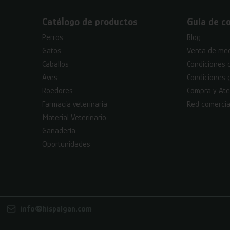
Catálogo de productos
Guía de c
Perros
Blog
Gatos
Venta de med
Caballos
Condiciones 
Aves
Condiciones 
Roedores
Compra y Ate
Farmacia veterinaria
Red comercia
Material Veterinario
Ganadería
Oportunidades
info@hispalgan.com