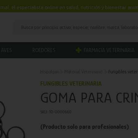
mal, el especialista online en salud, nutrición y bienestar an
AVES
ROEDORES
FARMACIA VETERINARIA
Hispalgan
Material Veterinario
Fungibles veter
FUNGIBLES VETERINARIA
GOMA PARA CRI
SKU: 10-0000660
(Producto solo para profesionales)