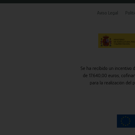
Aviso Legal
Polít
Se ha recibido un incentivo 
de 17.640,00 euros, cofina
para la realización del