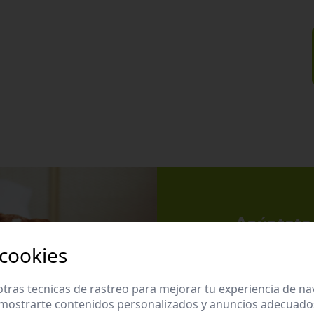
Apúntate 
Suscríbete a nues
 cookies
promociones exclu
tras tecnicas de rastreo para mejorar tu experiencia de n
mostrarte contenidos personalizados y anuncios adecuados,