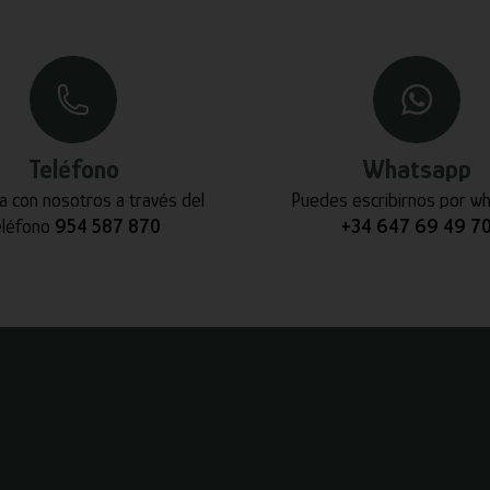
Teléfono
Whatsapp
a con nosotros a través del
Puedes escribirnos por w
eléfono
954 587 870
+34 647 69 49 7