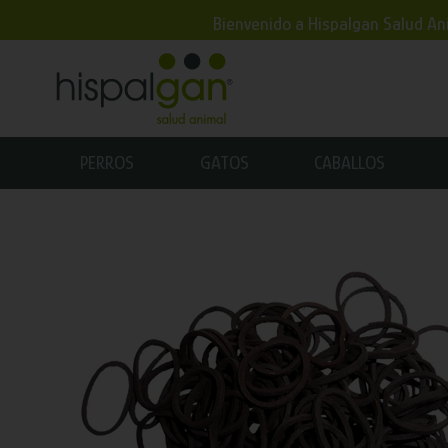
Bienvenido a Hispalgan Salud Ani
PERROS
GATOS
CABALLOS