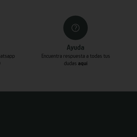
Ayuda
hatsapp
Encuentra respuesta a todas tus
0
dudas
aquí