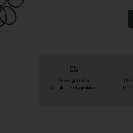
Envío gratuito
Aten
A partir de 135€ a península
Teléfo