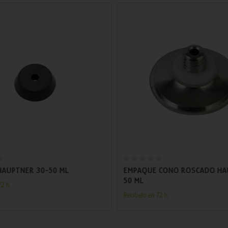
Añadir al carrito
Añadir al carrito
AUPTNER 30-50 ML
EMPAQUE CONO ROSCADO HA
50 ML
2 h.
Recíbelo en 72 h.