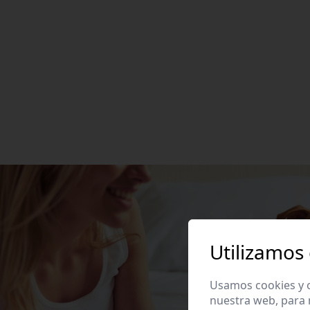
Utilizamos
Usamos cookies y o
nuestra web, para 