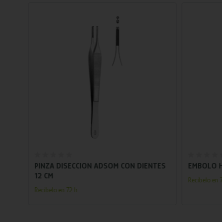
Añadir al carrito
ML
PINZA DISECCION ADSOM CON DIENTES
EMBOLO H
12 CM
Recíbelo en 7
Recíbelo en 72 h.