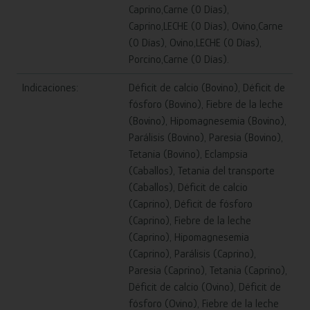
Caprino,Carne (0 Días),
Caprino,LECHE (0 Días), Ovino,Carne
(0 Días), Ovino,LECHE (0 Días),
Porcino,Carne (0 Días).
Indicaciones:
Déficit de calcio (Bovino), Déficit de
fósforo (Bovino), Fiebre de la leche
(Bovino), Hipomagnesemia (Bovino),
Parálisis (Bovino), Paresia (Bovino),
Tetania (Bovino), Eclampsia
(Caballos), Tetania del transporte
(Caballos), Déficit de calcio
(Caprino), Déficit de fósforo
(Caprino), Fiebre de la leche
(Caprino), Hipomagnesemia
(Caprino), Parálisis (Caprino),
Paresia (Caprino), Tetania (Caprino),
Déficit de calcio (Ovino), Déficit de
fósforo (Ovino), Fiebre de la leche