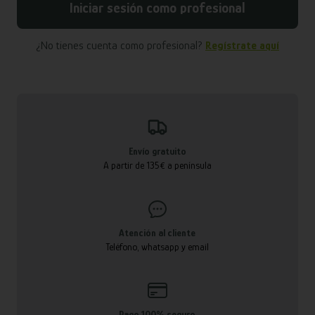
Iniciar sesión como profesional
¿No tienes cuenta como profesional?
Regístrate aquí
Envío gratuito
A partir de 135€ a península
Atención al cliente
Teléfono, whatsapp y email
Pago 100% seguro