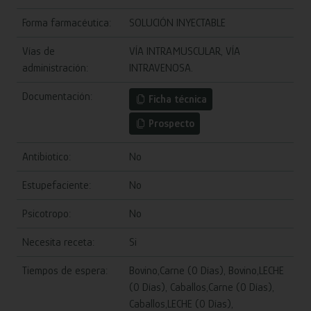
Forma farmacéutica:
SOLUCIÓN INYECTABLE
Vías de
VÍA INTRAMUSCULAR, VÍA
administración:
INTRAVENOSA.
Documentación:
Ficha técnica
Prospecto
Antibiotico:
No
Estupefaciente:
No
Psicotropo:
No
Necesita receta:
Si
Tiempos de espera:
Bovino,Carne (0 Días), Bovino,LECHE
(0 Días), Caballos,Carne (0 Días),
Caballos,LECHE (0 Días),