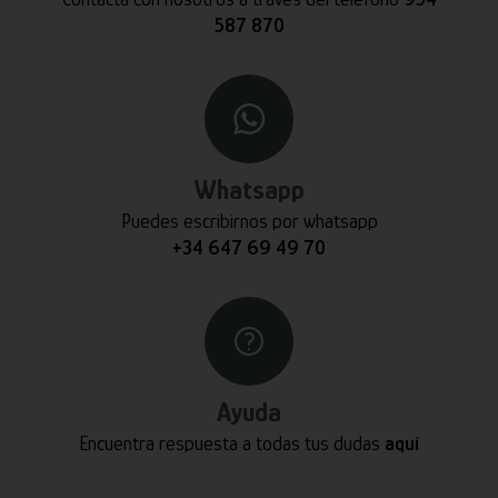
587 870
Whatsapp
Puedes escribirnos por whatsapp
+34 647 69 49 70
Ayuda
Encuentra respuesta a todas tus dudas
aquí