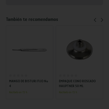
También te recomendamos
Añadir al carrito
Añadir al carrito
MANGO DE BISTURI FIJO Nº
EMPAQUE CONO ROSCADO
4
HAUPTNER 50 ML
Recíbelo en 72 h.
Recíbelo en 72 h.