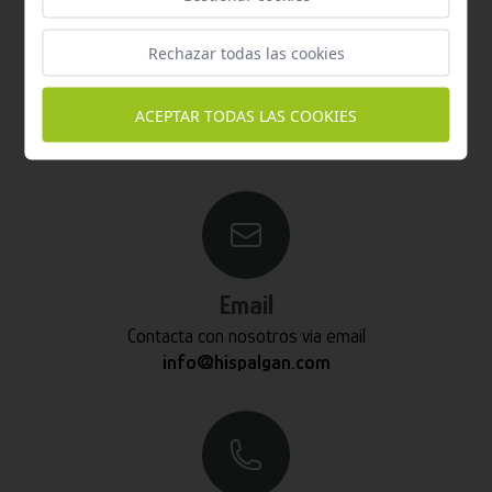
responderemos en menos de 24 horas laborables.
Rechazar todas las cookies
Horario de atención al cliente:
De lunes a jueves de 8:00 a 15:00 y viernes de 8:00 a 14:00
ACEPTAR TODAS LAS COOKIES
Email
Contacta con nosotros vía email
info@hispalgan.com