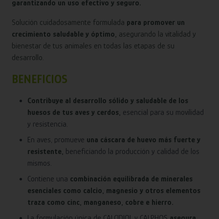
garantizando un uso efectivo y seguro.
Solución cuidadosamente formulada
para promover un
crecimiento saludable y óptimo,
asegurando la vitalidad y
bienestar de tus animales en todas las etapas de su
desarrollo.
BENEFICIOS
Contribuye al desarrollo sólido y saludable de los
huesos de tus aves y cerdos,
esencial para su movilidad
y resistencia.
En aves, promueve
una cáscara de huevo más fuerte y
resistente,
beneficiando la producción y calidad de los
mismos.
Contiene una
combinación equilibrada de minerales
esenciales como calcio, magnesio y otros elementos
traza como cinc, manganeso, cobre e hierro.
La formulación única de CALCIDIOL y CALPHOS
asegura