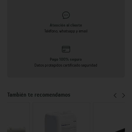
Atención al cliente
Teléfono, whatsapp y email
Pago 100% seguro
Datos protegidos certificado seguridad
También te recomendamos