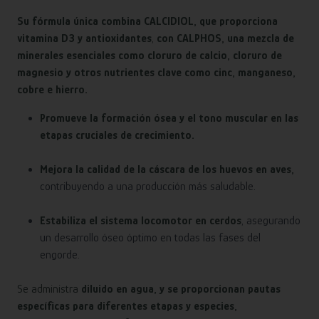
Su fórmula única combina CALCIDIOL, que proporciona
vitamina D3 y antioxidantes
,
con CALPHOS, una mezcla de
minerales esenciales como cloruro de calcio, cloruro de
magnesio y otros nutrientes clave como cinc, manganeso,
cobre e hierro.
Promueve la formación ósea y el tono muscular en las
etapas cruciales de crecimiento.
Mejora la calidad de la cáscara de los huevos en aves,
contribuyendo a una producción más saludable.
Estabiliza el sistema locomotor en cerdos
, asegurando
un desarrollo óseo óptimo en todas las fases del
engorde.
Se administra
diluido en agua, y se proporcionan pautas
específicas para diferentes etapas y especies,