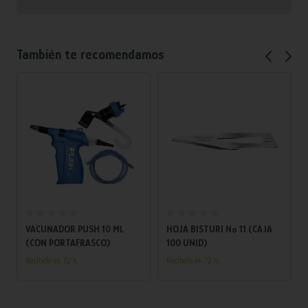
También te recomendamos
Añadir al carrito
Añadir al carrito
VACUNADOR PUSH 10 ML
HOJA BISTURI Nº 11 (CAJA
(CON PORTAFRASCO)
100 UNID)
Recíbelo en 72 h.
Recíbelo en 72 h.