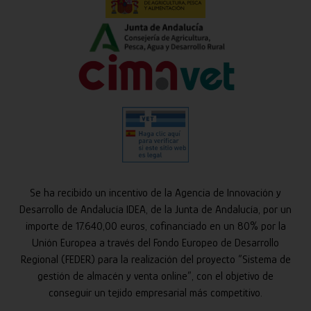
Se ha recibido un incentivo de la Agencia de Innovación y
Desarrollo de Andalucía IDEA, de la Junta de Andalucía, por un
importe de 17.640,00 euros, cofinanciado en un 80% por la
Unión Europea a través del Fondo Europeo de Desarrollo
Regional (FEDER) para la realización del proyecto “Sistema de
gestión de almacén y venta online”, con el objetivo de
conseguir un tejido empresarial más competitivo.