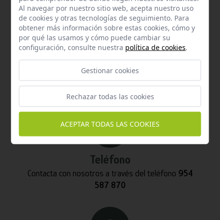
Al navegar por nuestro sitio web, acepta nuestro uso
de cookies y otras tecnologías de seguimiento. Para
obtener más información sobre estas cookies, cómo y
por qué las usamos y cómo puede cambiar su
configuración, consulte nuestra
política de cookies
.
Email
Gestionar cookies
Contacta con nosotros vía email
info@hispalgan.com
Rechazar todas las cookies
ACEPTAR TODAS LAS COOKIES
Teléfono
Contacta con nosotros a través del teléfono
954
587 870