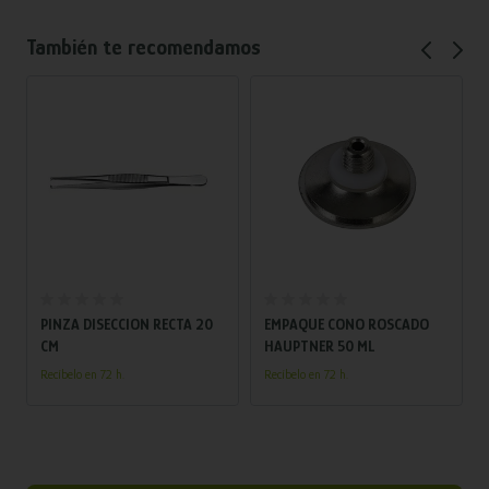
También te recomendamos
Añadir al carrito
Añadir al carrito
PINZA DISECCION RECTA 20
EMPAQUE CONO ROSCADO
CM
HAUPTNER 50 ML
Recíbelo en 72 h.
Recíbelo en 72 h.