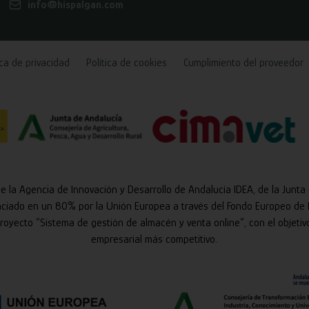
info@hispalgan.com
ica de privacidad
Política de cookies
Cumplimiento del proveedor
de la Agencia de Innovación y Desarrollo de Andalucía IDEA, de la Junta
nciado en un 80% por la Unión Europea a través del Fondo Europeo de 
 proyecto “Sistema de gestión de almacén y venta online”, con el objetiv
empresarial más competitivo.