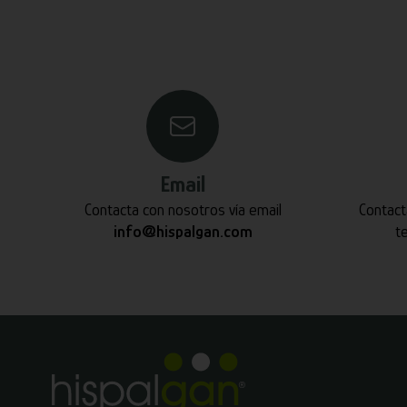
Email
Contacta con nosotros vía email
Contact
info@hispalgan.com
t