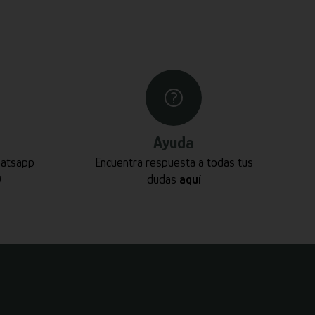
Ayuda
hatsapp
Encuentra respuesta a todas tus
0
dudas
aquí