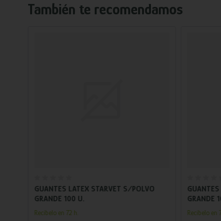
También te recomendamos
Añadir al carrito
O
GUANTES LATEX STARVET S/POLVO
GUANTES 
GRANDE 100 U.
GRANDE 1
Recíbelo en 72 h.
Recíbelo en 7