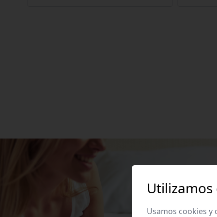
Utilizamos
Usamos cookies y o