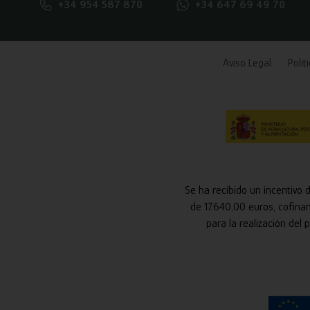
+34 954 587 870
+34 647 69 49 70
Aviso Legal
Polít
Se ha recibido un incentivo 
de 17.640,00 euros, cofina
para la realización del