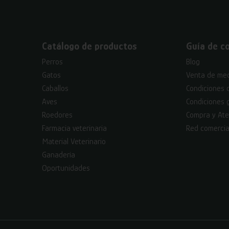
Catálogo de productos
Guía de c
Perros
Blog
Gatos
Venta de med
Caballos
Condiciones 
Aves
Condiciones 
Roedores
Compra y Ate
Farmacia veterinaria
Red comercia
Material Veterinario
Ganadería
Oportunidades