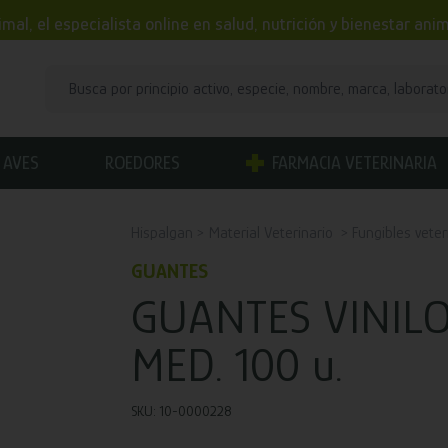
mal, el especialista online en salud, nutrición y bienestar an
AVES
ROEDORES
FARMACIA VETERINARIA
Hispalgan
Material Veterinario
Fungibles veter
GUANTES
GUANTES VINIL
MED. 100 u.
SKU: 10-0000228