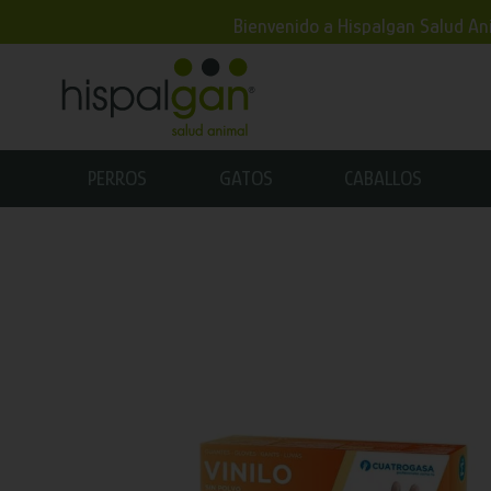
Bienvenido a Hispalgan Salud Ani
PERROS
GATOS
CABALLOS