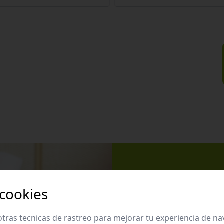
Apúntate 
 cookies
Suscríbete a nues
promociones exclu
tras tecnicas de rastreo para mejorar tu experiencia de n