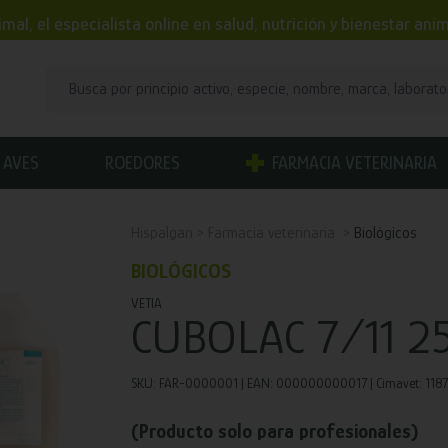
mal, el especialista online en salud, nutrición y bienestar an
AVES
ROEDORES
FARMACIA VETERINARIA
Hispalgan
Farmacia veterinaria
Biológicos
BIOLÓGICOS
VETIA
CUBOLAC 7/11 2
SKU: FAR-0000001 | EAN: 000000000017 | Cimavet: 1187 
(Producto solo para profesionales)