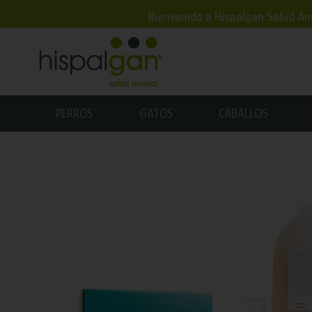
Bienvenido a Hispalgan Salud Ani
PERROS
GATOS
CABALLOS