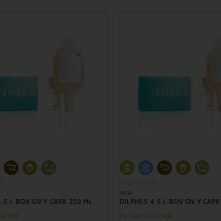
Añadir al carrito
Añadir al carrito
VETIA
 S.I. BOV OV Y CAPR 250 ML
DILPHES 4 S.I. BOV OV Y CAPR
 24/48h
Recíbelo en 24/48h