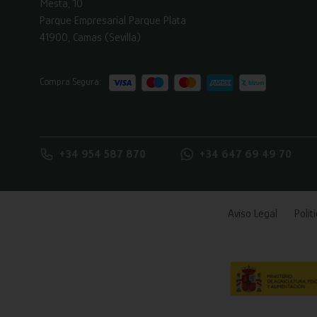
Mesta, 10
Parque Empresarial Parque Plata
41900, Camas (Sevilla)
Compra Segura:
+34 954 587 870
+34 647 69 49 70
Aviso Legal
Polít