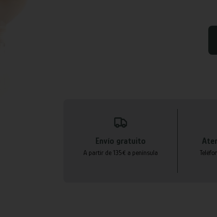
Envío gratuito
Aten
A partir de 135€ a península
Teléfo