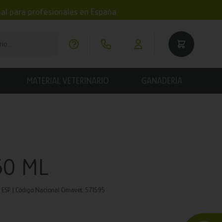
imal para profesionales en España
MATERIAL VETERINARIO
GANADERÍA
50 ML
ESP | Código Nacional Cimavet: 571595