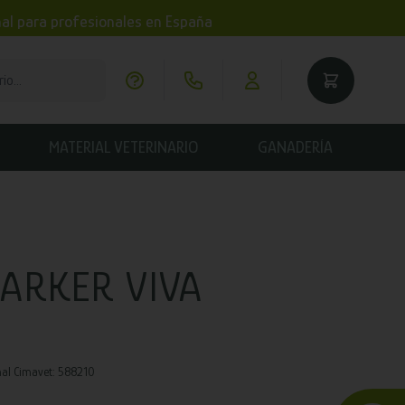
imal para profesionales en España
MATERIAL VETERINARIO
GANADERÍA
ARKER VIVA
al Cimavet: 588210