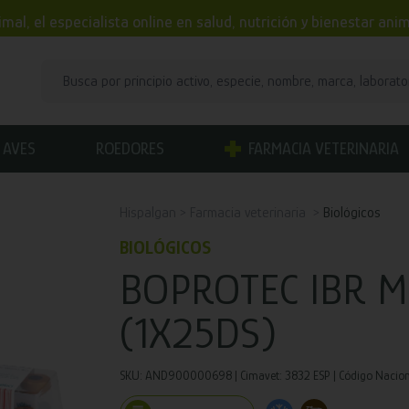
mal, el especialista online en salud, nutrición y bienestar an
AVES
ROEDORES
FARMACIA VETERINARIA
Hispalgan
Farmacia veterinaria
Biológicos
BIOLÓGICOS
BOPROTEC IBR M
(1X25DS)
SKU: AND900000698 | Cimavet: 3832 ESP | Código Nacion