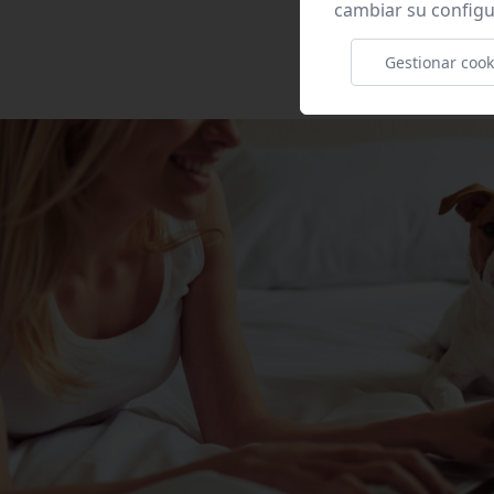
cambiar su configu
Gestionar cook