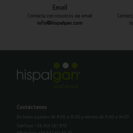
Email
Contacta con nosotros vía email
Contact
info@hispalgan.com
t
Contáctanos
De lunes a jueves de 8:00 a 15:00 y viernes de 8:00 a 14:00
Teléfono:
+34 954 587 870
WhatsApp:
+34 647 69 49 70