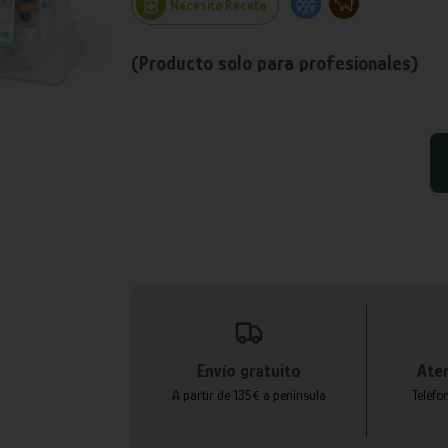
Necesita Receta
(Producto solo para profesionales)
Envío gratuito
Aten
A partir de 135€ a península
Teléfo