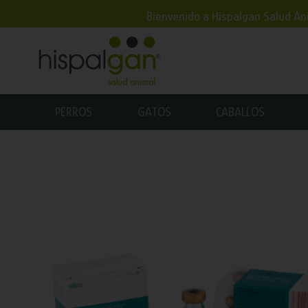
Bienvenido a Hispalgan Salud Ani
PERROS
GATOS
CABALLOS