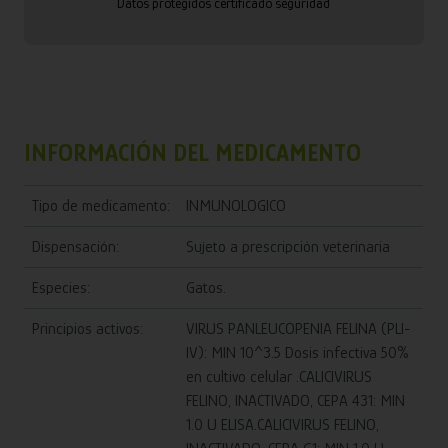
Datos protegidos certificado seguridad
INFORMACIÓN DEL MEDICAMENTO
Tipo de medicamento:
INMUNOLOGICO
Dispensación:
Sujeto a prescripción veterinaria
Especies:
Gatos.
Principios activos:
VIRUS PANLEUCOPENIA FELINA (PLI-
IV): MIN 10^3.5 Dosis infectiva 50%
en cultivo celular .CALICIVIRUS
FELINO, INACTIVADO, CEPA 431: MIN
1.0 U ELISA.CALICIVIRUS FELINO,