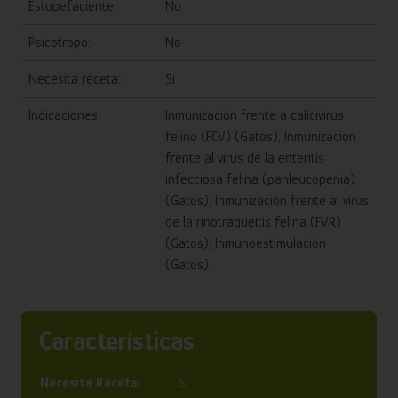
Estupefaciente:
No
Psicotropo:
No
Necesita receta:
Si
Indicaciones:
Inmunización frente a calicivirus
felino (FCV) (Gatos), Inmunización
frente al virus de la enteritis
infecciosa felina (panleucopenia)
(Gatos), Inmunización frente al virus
de la rinotraqueítis felina (FVR)
(Gatos), Inmunoestimulación
(Gatos).
Características
Necesita Receta:
Si