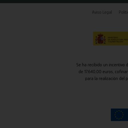
Aviso Legal
Polít
Se ha recibido un incentivo 
de 17.640,00 euros, cofina
para la realización del