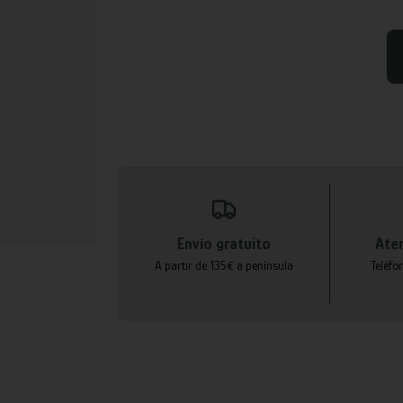
Envío gratuito
Aten
A partir de 135€ a península
Teléfo