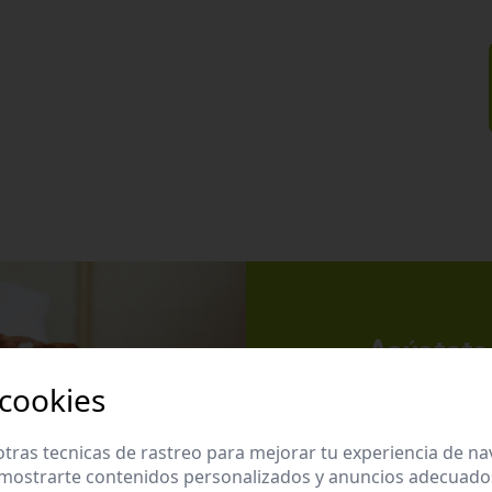
Apúntate 
Suscríbete a nues
 cookies
promociones exclu
tras tecnicas de rastreo para mejorar tu experiencia de n
mostrarte contenidos personalizados y anuncios adecuados,