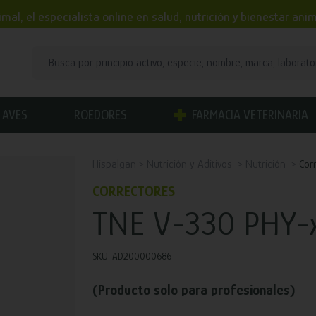
mal, el especialista online en salud, nutrición y bienestar an
AVES
ROEDORES
FARMACIA VETERINARIA
Hispalgan
Nutrición y Aditivos
Nutrición
Cor
CORRECTORES
TNE V-330 PHY-
SKU: AD200000686
(Producto solo para profesionales)