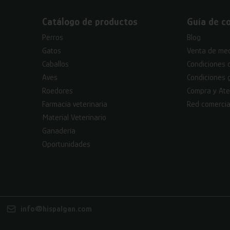
Catálogo de productos
Guía de c
Perros
Blog
Gatos
Venta de med
Caballos
Condiciones 
Aves
Condiciones 
Roedores
Compra y Ate
Farmacia veterinaria
Red comercia
Material Veterinario
Ganadería
Oportunidades
info@hispalgan.com