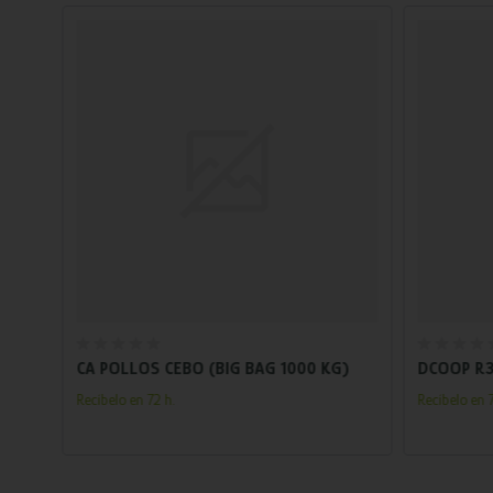
Añadir al carrito
CA POLLOS CEBO (BIG BAG 1000 KG)
DCOOP R3
Recíbelo en 72 h.
Recíbelo en 7