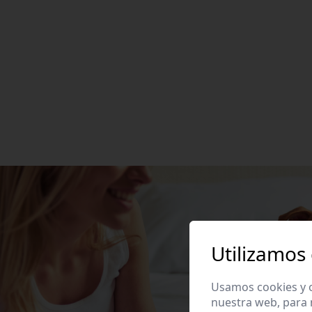
Utilizamos
Usamos cookies y o
nuestra web, para 