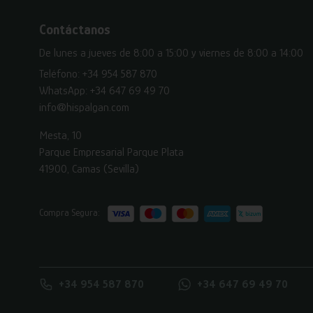
Contáctanos
De lunes a jueves de 8:00 a 15:00 y viernes de 8:00 a 14:00
Teléfono:
+34 954 587 870
WhatsApp:
+34 647 69 49 70
info@hispalgan.com
Mesta, 10
Parque Empresarial Parque Plata
41900, Camas (Sevilla)
Compra Segura:
+34 954 587 870
+34 647 69 49 70