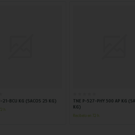
Añadir al carrito
Añadir al carrito
-21-BCU KG (SACOS 25 KG)
TNE P-527-PHY 500 AP KG (S
KG)
2 h.
Recíbelo en 72 h.