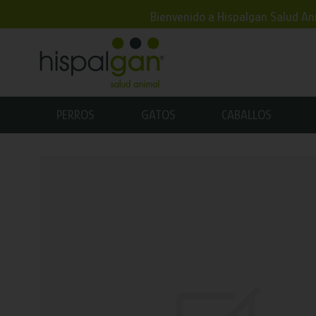
Bienvenido a Hispalgan Salud Ani
PERROS
GATOS
CABALLOS