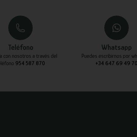
Teléfono
Whatsapp
a con nosotros a través del
Puedes escribirnos por w
eléfono
954 587 870
+34 647 69 49 7