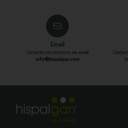
Email
Contacta con nosotros vía email
Contact
info@hispalgan.com
t