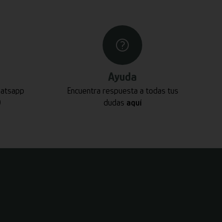
Ayuda
hatsapp
Encuentra respuesta a todas tus
0
dudas
aquí