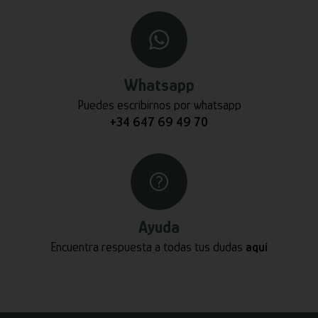
Whatsapp
Puedes escribirnos por whatsapp
+34 647 69 49 70
Ayuda
Encuentra respuesta a todas tus dudas
aquí