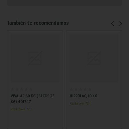
También te recomendamos
Añadir al carrito
Añadir al carrito
VIVALAC 60 KG (SACOS 25
HIPPOLAC, 10 KG
KG) 401747
Recíbelo en 72 h.
Recíbelo en 72 h.