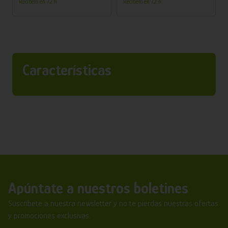
Recíbelo en 72 h.
Recíbelo en 72 h.
Características
Apúntate a nuestros boletines
Suscríbete a nuestra newsletter y no te pierdas nuestras ofertas
y promociones exclusivas.