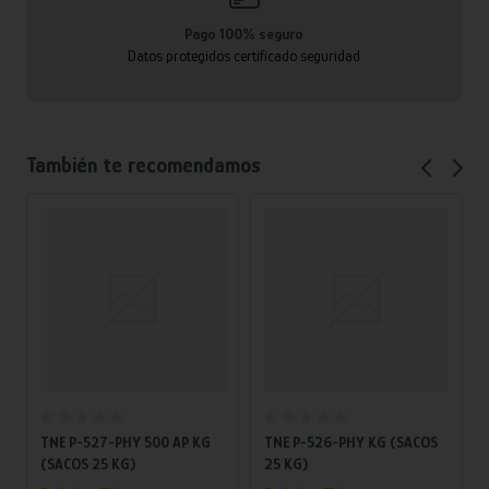
Pago 100% seguro
Datos protegidos certificado seguridad
También te recomendamos
Añadir al carrito
Añadir al carrito
TNE P-527-PHY 500 AP KG
TNE P-526-PHY KG (SACOS
(SACOS 25 KG)
25 KG)