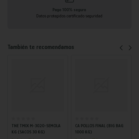
Pago 100% seguro
Datos protegidos certificado seguridad
También te recomendamos
Añadir al carrito
Añadir al carrito
TNE TMIX M-3020-SEMOLA
CA POLLOS FINAL (BIG BAG
KG (SACOS 30 KG)
1000 KG)