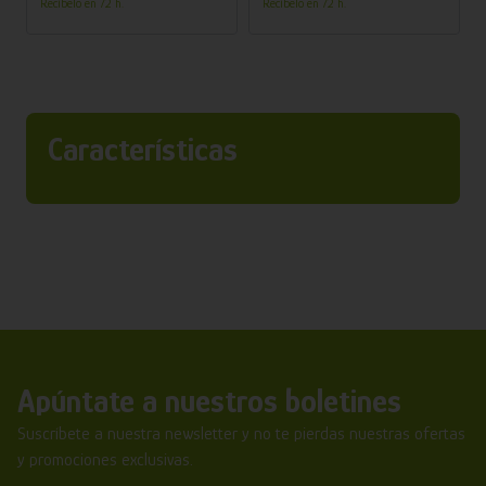
Recíbelo en 72 h.
Recíbelo en 72 h.
Características
Apúntate a nuestros boletines
Suscríbete a nuestra newsletter y no te pierdas nuestras ofertas
y promociones exclusivas.