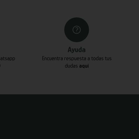
Ayuda
hatsapp
Encuentra respuesta a todas tus
0
dudas
aquí