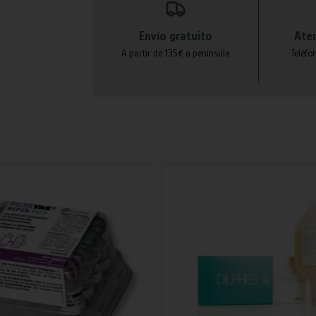
Envío gratuito
Aten
A partir de 135€ a península
Teléfo