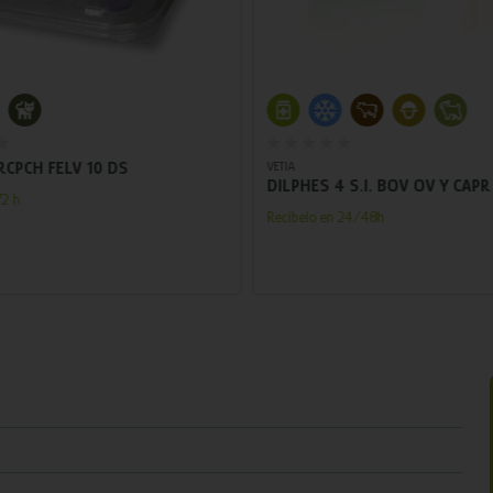
Añadir al carrito
Añadir al carrito
RCPCH FELV 10 DS
VETIA
DILPHES 4 S.I. BOV OV Y CAPR
2 h.
Recíbelo en 24/48h