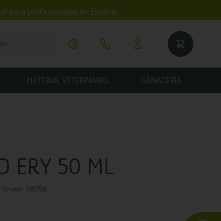
imal para profesionales en España
MATERIAL VETERINARIO
GANADERÍA
O ERY 50 ML
l Cimavet: 587798