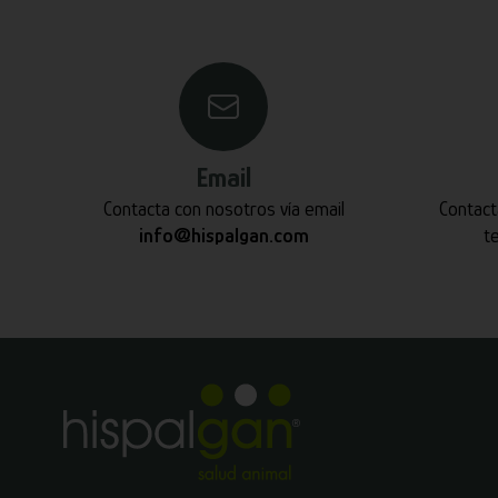
Email
Contacta con nosotros vía email
Contact
info@hispalgan.com
t