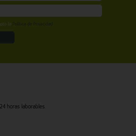
epto la
Política de Privacidad
4 horas laborables.