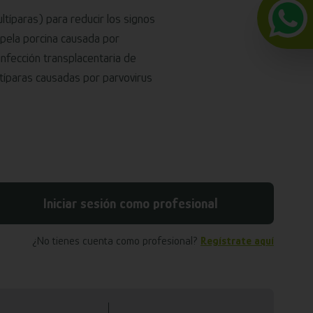
ltíparas) para reducir los signos
sipela porcina causada por
 infección transplacentaria de
típaras causadas por parvovirus
Iniciar sesión como profesional
¿No tienes cuenta como profesional?
Regístrate aquí