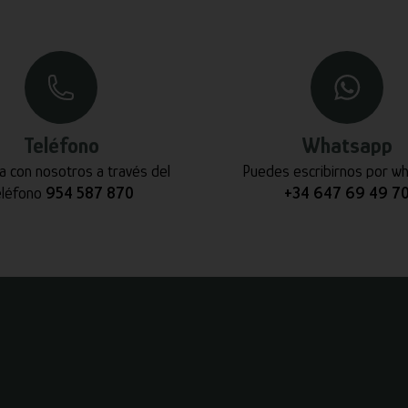
Teléfono
Whatsapp
a con nosotros a través del
Puedes escribirnos por w
eléfono
954 587 870
+34 647 69 49 7