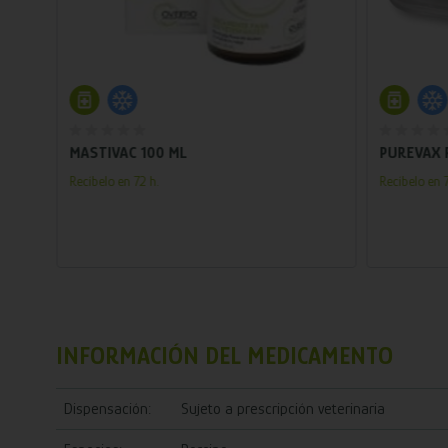
Añadir al carrito
MASTIVAC 100 ML
PUREVAX 
Recíbelo en 72 h.
Recíbelo en 7
ir de
INFORMACIÓN DEL MEDICAMENTO
Dispensación:
Sujeto a prescripción veterinaria