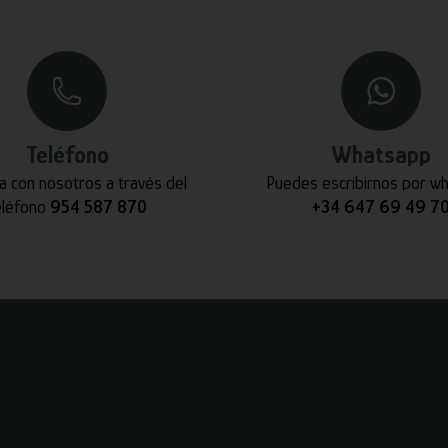
Teléfono
Whatsapp
a con nosotros a través del
Puedes escribirnos por w
eléfono
954 587 870
+34 647 69 49 7