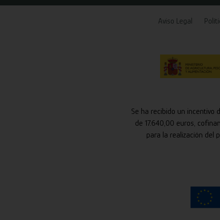
Aviso Legal
Polít
Se ha recibido un incentivo 
de 17.640,00 euros, cofina
para la realización del