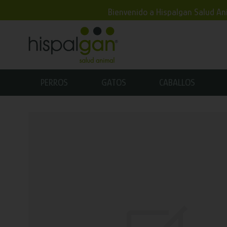
Bienvenido a Hispalgan Salud Ani
PERROS
GATOS
CABALLOS