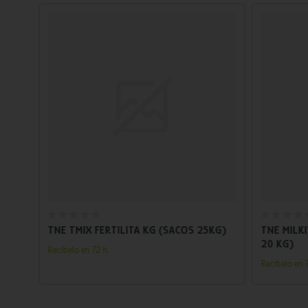
Añadir al carrito
TNE TMIX FERTILITA KG (SACOS 25KG)
TNE MILK
20 KG)
Recíbelo en 72 h.
Recíbelo en 7