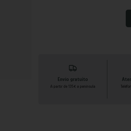
Envío gratuito
Aten
A partir de 135€ a península
Teléfo