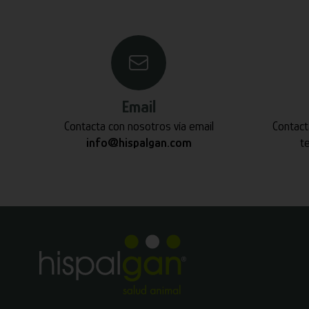
Email
Contacta con nosotros vía email
Contact
info@hispalgan.com
t