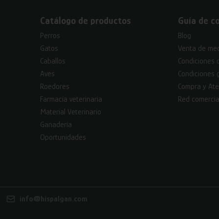
Catálogo de productos
Guía de c
Perros
Blog
Gatos
Venta de med
Caballos
Condiciones 
Aves
Condiciones 
Roedores
Compra y Ate
Farmacia veterinaria
Red comercia
Material Veterinario
Ganadería
Oportunidades
info@hispalgan.com