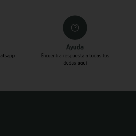
Ayuda
hatsapp
Encuentra respuesta a todas tus
0
dudas
aquí