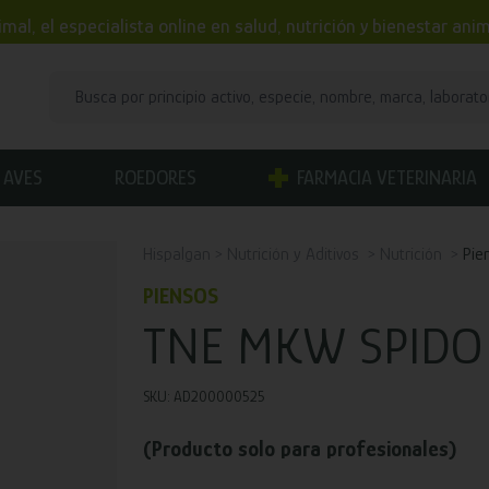
mal, el especialista online en salud, nutrición y bienestar an
AVES
ROEDORES
FARMACIA VETERINARIA
Hispalgan
Nutrición y Aditivos
Nutrición
Pie
PIENSOS
TNE MKW SPIDO 
SKU: AD200000525
(Producto solo para profesionales)