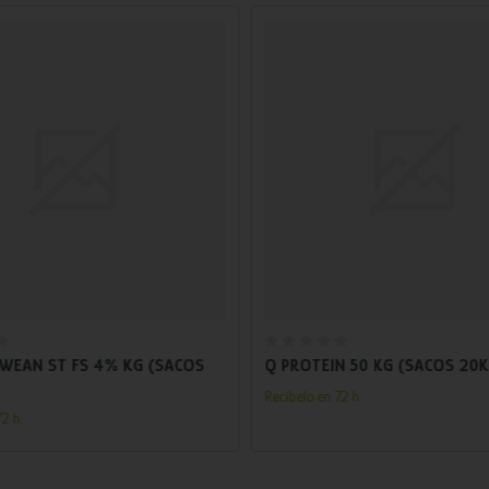
Añadir al carrito
Añadir al carrito
IWEAN ST FS 4% KG (SACOS
Q PROTEIN 50 KG (SACOS 20
Recíbelo en 72 h.
2 h.