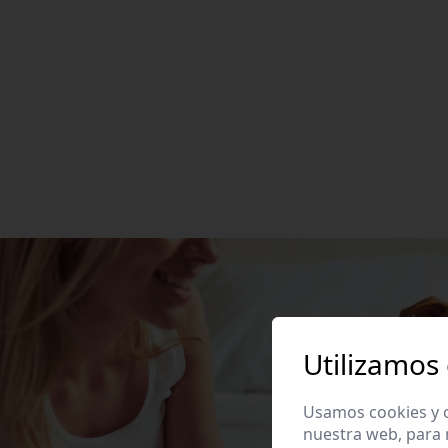
Utilizamos
Usamos cookies y o
nuestra web, para 