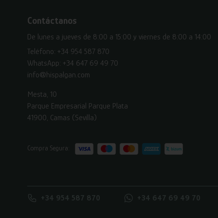
Contáctanos
De lunes a jueves de 8:00 a 15:00 y viernes de 8:00 a 14:00
Teléfono:
+34 954 587 870
WhatsApp:
+34 647 69 49 70
info@hispalgan.com
Mesta, 10
Parque Empresarial Parque Plata
41900, Camas (Sevilla)
Compra Segura:
+34 954 587 870
+34 647 69 49 70