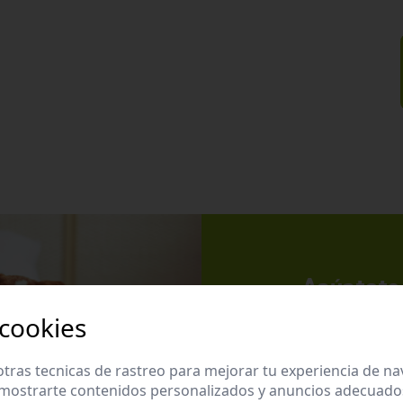
Apúntate 
Suscríbete a nues
 cookies
promociones exclu
tras tecnicas de rastreo para mejorar tu experiencia de n
mostrarte contenidos personalizados y anuncios adecuados,