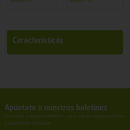
Recíbelo en 72 h.
Recíbelo en 72 h.
Características
Apúntate a nuestros boletines
Suscríbete a nuestra newsletter y no te pierdas nuestras ofertas
y promociones exclusivas.