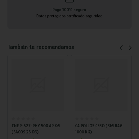
Pago 100% seguro
Datos protegidos certificado seguridad
También te recomendamos
Añadir al carrito
Añadir al carrito
TNE P-527-PHY 500 AP KG
CA POLLOS CEBO (BIG BAG
(SACOS 25 KG)
1000 KG)