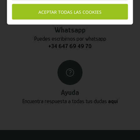
ACEPTAR TODAS LAS COOKIES
Whatsapp
Puedes escribirnos por whatsapp
+34 647 69 49 70
Ayuda
Encuentra respuesta a todas tus dudas
aquí