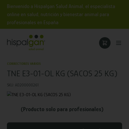
Bienvenido a Hispalgan Salud Animal, el especialista
online en salud, nutrición y bienestar animal para
profesionales en España
CORRECTORES VARIOS
TNE E3-01-OL KG (SACOS 25 KG)
SKU: AD200000261
(Producto solo para profesionales)