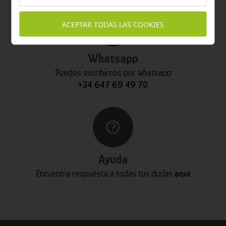
ACEPTAR TODAS LAS COOKIES
Whatsapp
Puedes escribirnos por whatsapp
+34 647 69 49 70
Ayuda
Encuentra respuesta a todas tus dudas
aquí