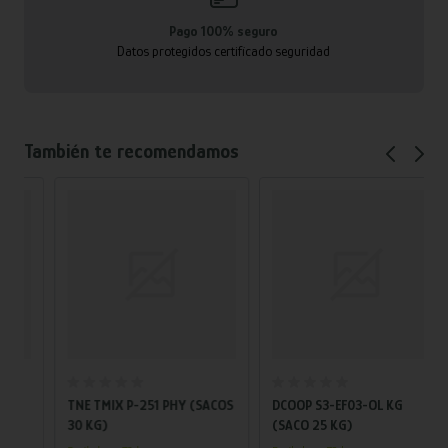
Pago 100% seguro
Datos protegidos certificado seguridad
También te recomendamos
Añadir al carrito
Añadir al carrito
TNE TMIX P-251 PHY (SACOS
DCOOP S3-EF03-OL KG
30 KG)
(SACO 25 KG)