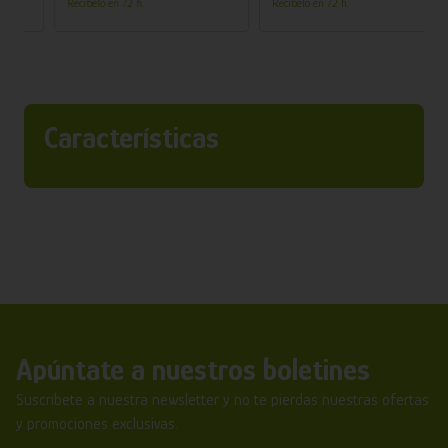
Recíbelo en 72 h.
Recíbelo en 72 h.
Características
Apúntate a nuestros boletines
Suscríbete a nuestra newsletter y no te pierdas nuestras ofertas
y promociones exclusivas.