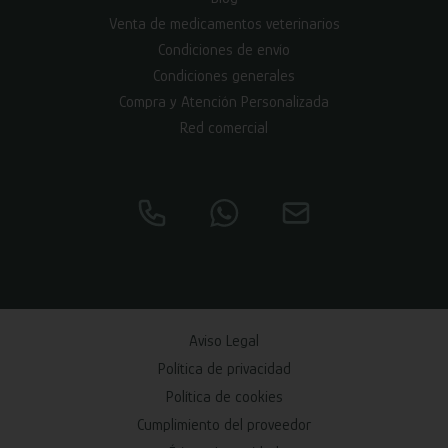
Venta de medicamentos veterinarios
Condiciones de envío
Condiciones generales
Compra y Atención Personalizada
Red comercial
Aviso Legal
Política de privacidad
Política de cookies
Cumplimiento del proveedor