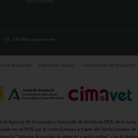
Oportunidades
info@hispalgan.com
ica de privacidad
Política de cookies
Cumplimiento del proveedor
de la Agencia de Innovación y Desarrollo de Andalucía IDEA, de la Junta
nciado en un 80% por la Unión Europea a través del Fondo Europeo de 
 proyecto “Sistema de gestión de almacén y venta online”, con el objetiv