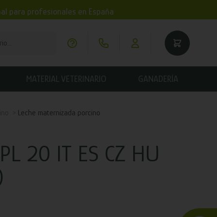
imal para profesionales en España
MATERIAL VETERINARIO
GANADERÍA
ino
Leche maternizada porcino
L 20 IT ES CZ HU
)