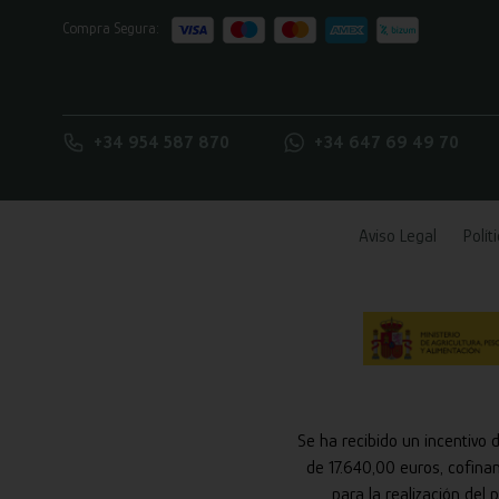
Compra Segura:
+34 954 587 870
+34 647 69 49 70
Aviso Legal
Polít
Se ha recibido un incentivo 
de 17.640,00 euros, cofina
para la realización del