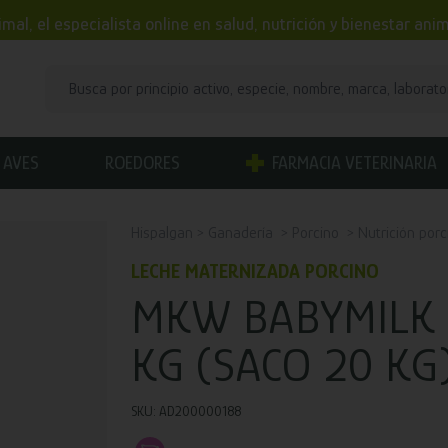
mal, el especialista online en salud, nutrición y bienestar an
AVES
ROEDORES
FARMACIA VETERINARIA
Hispalgan
Ganadería
Porcino
Nutrición porc
LECHE MATERNIZADA PORCINO
MKW BABYMILK P
KG (SACO 20 KG
SKU: AD200000188