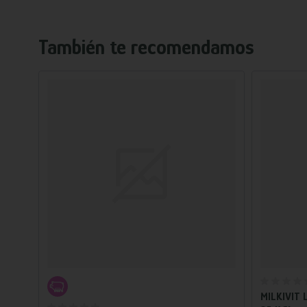
También te recomendamos
Añadir al carrito
SACOS
MILKIVIT 