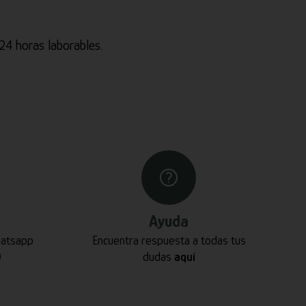
4 horas laborables.
Ayuda
hatsapp
Encuentra respuesta a todas tus
0
dudas
aquí