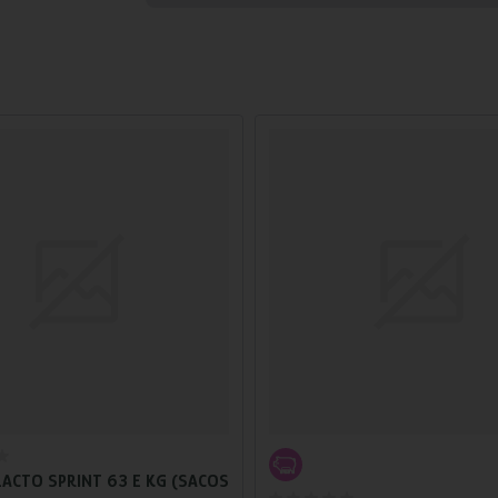
Añadir al carrito
Añadir al carrito
LACTO SPRINT 63 E KG (SACOS