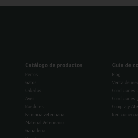
Catálogo de productos
Guía de c
Perros
Blog
Gatos
Venta de med
Caballos
Condiciones 
Aves
Condiciones 
Roedores
Compra y Ate
Farmacia veterinaria
Red comercia
Material Veterinario
Ganadería