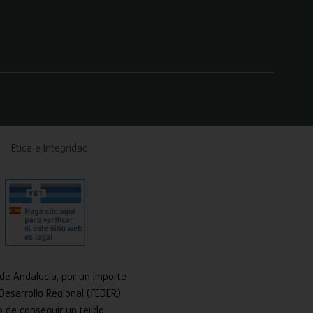
Ética e Integridad
 de Andalucía, por un importe
Desarrollo Regional (FEDER)
o de conseguir un tejido