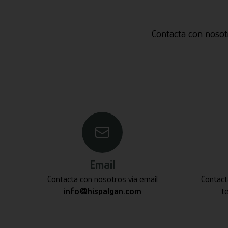
Contacta con nosot
Email
Contacta con nosotros vía email
Contact
info@hispalgan.com
t