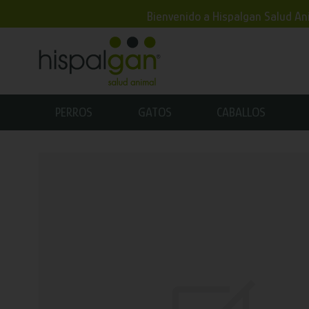
Bienvenido a Hispalgan Salud Ani
PERROS
GATOS
CABALLOS