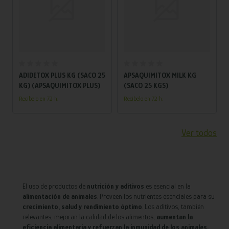
Añadir al carrito
Añadir al carrito
ADIDETOX PLUS KG (SACO 25
APSAQUIMITOX MILK KG
KG) (APSAQUIMITOX PLUS)
(SACO 25 KGS)
Recíbelo en 72 h.
Recíbelo en 72 h.
Ver todos
El uso de productos de
nutrición y aditivos
es esencial en la
alimentación de animales
. Proveen los nutrientes esenciales para su
crecimiento, salud y rendimiento óptimo
. Los aditivos, también
relevantes, mejoran la calidad de los alimentos,
aumentan la
eficiencia alimentaria y refuerzan la inmunidad de los animales.