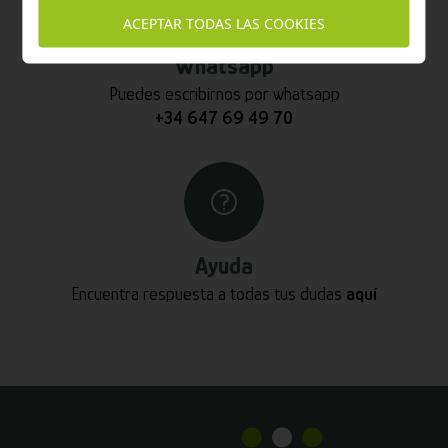
ACEPTAR TODAS LAS COOKIES
Whatsapp
Puedes escribirnos por whatsapp
+34 647 69 49 70
Ayuda
Encuentra respuesta a todas tus dudas
aquí