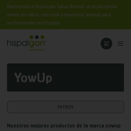
Bienvenido a Hispalgan Salud Animal, el especialista
online en salud, nutrición y bienestar animal para
profesionales en España
YowUp
FILTROS
Nuestros mejores productos de la marca
yowup