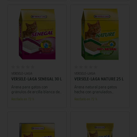
Añadir al carrito
Añadir al carrito
VERSELE-LAGA
VERSELE-LAGA
VERSELE-LAGA SENEGAL 30 L
VERSELE-LAGA NATURE 25 L
Arena para gatos con
Arena natural para gatos
gránulos de arcilla blanca de
hecha con granulados
Senegal.
prensados de madera.
Recíbelo en 72 h.
Recíbelo en 72 h.