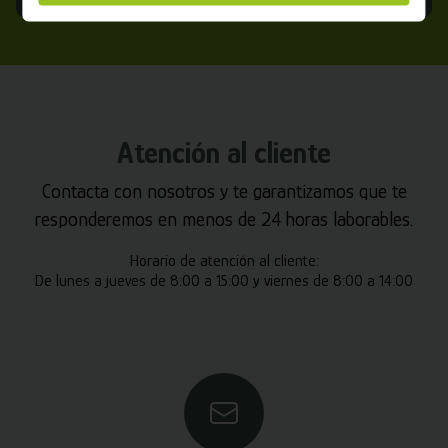
Atención al cliente
Contacta con nosotros y te garantizamos que te
responderemos en menos de 24 horas laborables.
Horario de atención al cliente:
De lunes a jueves de 8:00 a 15:00 y viernes de 8:00 a 14:00