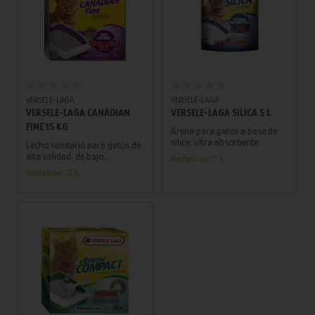
Añadir al carrito
Añadir al carrito
VERSELE-LAGA
VERSELE-LAGA
VERSELE-LAGA CANADIAN
VERSELE-LAGA SILICA 5 L
FINE 15 KG
Arena para gatos a base de
sílice, ultra absorbente.
Lecho sanitario para gatos de
alta calidad, de bajo
Recíbelo en 72 h.
mantenimiento y
Recíbelo en 72 h.
neutralizador de olores.