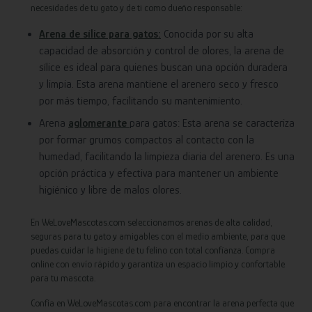
necesidades de tu gato y de ti como dueño responsable:
Arena de sílice para gatos:
Conocida por su alta
capacidad de absorción y control de olores, la arena de
sílice es ideal para quienes buscan una opción duradera
y limpia. Esta arena mantiene el arenero seco y fresco
por más tiempo, facilitando su mantenimiento.
Arena
aglomerante
para gatos: Esta arena se caracteriza
por formar grumos compactos al contacto con la
humedad, facilitando la limpieza diaria del arenero. Es una
opción práctica y efectiva para mantener un ambiente
higiénico y libre de malos olores.
En WeLoveMascotas.com seleccionamos arenas de alta calidad,
seguras para tu gato y amigables con el medio ambiente, para que
puedas cuidar la higiene de tu felino con total confianza. Compra
online con envío rápido y garantiza un espacio limpio y confortable
para tu mascota.
Confía en WeLoveMascotas.com para encontrar la arena perfecta que