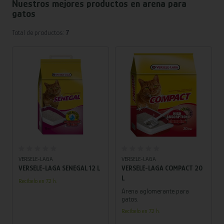
Nuestros mejores productos en
arena para
gatos
Total de productos:
7
Añadir al carrito
Añadir al carrito
VERSELE-LAGA
VERSELE-LAGA
VERSELE-LAGA SENEGAL 12 L
VERSELE-LAGA COMPACT 20
L
Recíbelo en 72 h.
Arena aglomerante para
gatos.
Recíbelo en 72 h.