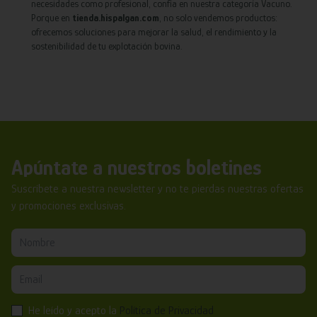
necesidades como profesional, confía en nuestra categoría Vacuno.
Porque en
tienda.hispalgan.com
, no solo vendemos productos:
ofrecemos soluciones para mejorar la salud, el rendimiento y la
sostenibilidad de tu explotación bovina.
Apúntate a nuestros boletines
Suscríbete a nuestra newsletter y no te pierdas nuestras ofertas
y promociones exclusivas.
He leído y acepto la
Política de Privacidad