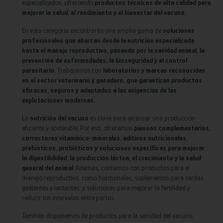
especializados, ofreciendo
productos técnicos de alta calidad para
mejorar la salud, el rendimiento y el bienestar del vacuno.
En esta categoría encontrarás una amplia gama de
soluciones
profesionales que abarcan desde la nutrición especializada
hasta el manejo reproductivo, pasando por la sanidad animal, la
prevención de enfermedades, la bioseguridad y el control
parasitario.
Trabajamos con
laboratorios y marcas reconocidas
en el sector veterinario y ganadero, que garantizan productos
eficaces, seguros y adaptados a las exigencias de las
explotaciones modernas.
La
nutrición del vacuno
es clave para alcanzar una producción
eficiente y sostenible. Por eso, ofrecemos
piensos complementarios,
correctores vitamínico-minerales, aditivos nutricionales,
prebióticos, probióticos y soluciones específicas para mejorar
la digestibilidad, la producción láctea, el crecimiento y la salud
general del animal
. Además, contamos con productos para el
manejo reproductivo, como hormonales, suplementos para cerdas
gestantes y lactantes, y soluciones para mejorar la fertilidad y
reducir los intervalos entre partos.
También disponemos de productos para la sanidad del vacuno,