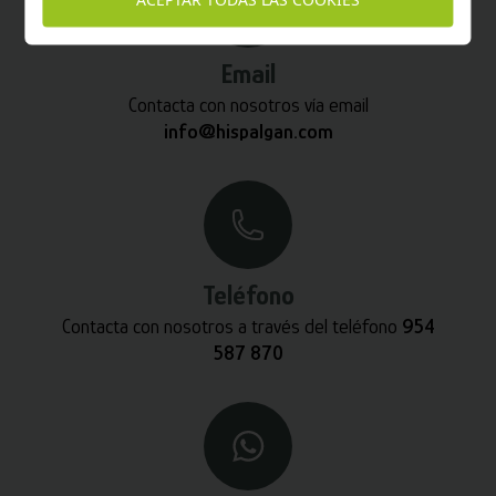
Email
Contacta con nosotros vía email
info@hispalgan.com
Teléfono
Contacta con nosotros a través del teléfono
954
587 870