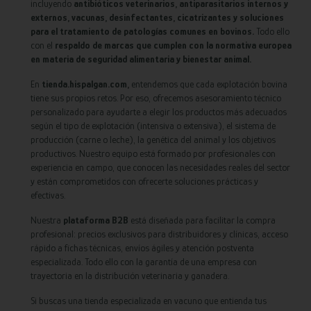
incluyendo
antibióticos veterinarios, antiparasitarios internos y
externos, vacunas, desinfectantes, cicatrizantes y soluciones
para el tratamiento de patologías comunes en bovinos.
Todo ello
con el
respaldo de marcas que cumplen con la normativa europea
en materia de seguridad alimentaria y bienestar animal.
En
tienda.hispalgan.com,
entendemos que cada explotación bovina
tiene sus propios retos. Por eso, ofrecemos asesoramiento técnico
personalizado para ayudarte a elegir los productos más adecuados
según el tipo de explotación (intensiva o extensiva), el sistema de
producción (carne o leche), la genética del animal y los objetivos
productivos. Nuestro equipo está formado por profesionales con
experiencia en campo, que conocen las necesidades reales del sector
y están comprometidos con ofrecerte soluciones prácticas y
efectivas.
Nuestra
plataforma B2B
está diseñada para facilitar la compra
profesional: precios exclusivos para distribuidores y clínicas, acceso
rápido a fichas técnicas, envíos ágiles y atención postventa
especializada. Todo ello con la garantía de una empresa con
trayectoria en la distribución veterinaria y ganadera.
Si buscas una tienda especializada en vacuno que entienda tus