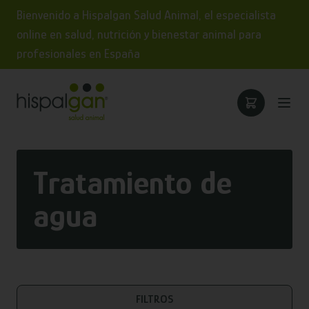
Bienvenido a Hispalgan Salud Animal, el especialista
online en salud, nutrición y bienestar animal para
profesionales en España
Tratamiento de
agua
FILTROS